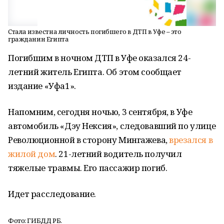
Стала известна личность погибшего в ДТП в Уфе – это
гражданин Египта
Погибшим в ночном ДТП в Уфе оказался 24-
летний житель Египта. Об этом сообщает
издание «Уфа1».
Напомним, сегодня ночью, 3 сентября, в Уфе
автомобиль «Дэу Нексия», следовавший по улице
Революционной в сторону Мингажева,
врезался в
жилой дом
. 21-летний водитель получил
тяжелые травмы. Его пассажир погиб.
Идет расследование.
Фото: ГИБДД РБ.