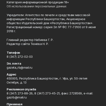
Категория информационной продукции 18+
Об использовании персональных данных
Учредители: Агентство по печати и средствам массовой
информации Республики Башкортостан, Акционерное
общество Издательский дом «Республика Башкортостан».
Регистрационный номер: серия Эл № ФС 77-73100 от 9 июня
2018 г.
Главный редактор Набиева Г. Р.
Редактор сайта Тюнёва Н. Р.
Телефон
8 (347) 272-02-03
Эл. почта
gazeta_rb@mail.ru
Адрес
450005, Республика Башкортостан, г. Уфа, ул. 50-летия
Октября, д. 13
Рекламная служба
8 (347) 273-88-26, 8 (347) 273-45-21, факс 2728569, e-mail:
gazrb@mail.ru
Приемная