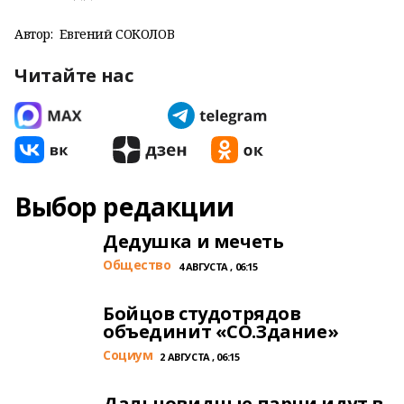
Автор:
Евгений СОКОЛОВ
Читайте нас
Выбор редакции
Дедушка и мечеть
Общество
4 АВГУСТА , 06:15
Бойцов студотрядов
объединит «СО.Здание»
Cоциум
2 АВГУСТА , 06:15
Дальновидные парни идут в