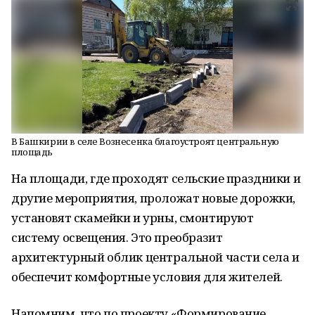
В Башкирии в селе Вознесенка благоустроят центральную
площадь
На площади, где проходят сельские праздники и
другие мероприятия, проложат новые дорожки,
установят скамейки и урны, смонтируют
систему освещения. Это преобразит
архитектурный облик центральной части села и
обеспечит комфортные условия для жителей.
Напомним, что по проекту «Формирование