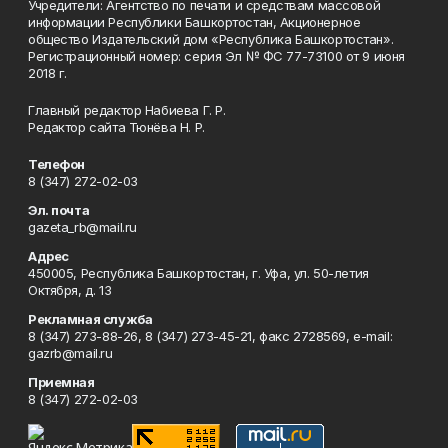
Учредители: Агентство по печати и средствам массовой
информации Республики Башкортостан, Акционерное
общество Издательский дом «Республика Башкортостан».
Регистрационный номер: серия Эл № ФС 77-73100 от 9 июня
2018 г.
Главный редактор Набиева Г. Р.
Редактор сайта Тюнёва Н. Р.
Телефон
8 (347) 272-02-03
Эл. почта
gazeta_rb@mail.ru
Адрес
450005, Республика Башкортостан, г. Уфа, ул. 50-летия
Октября, д. 13
Рекламная служба
8 (347) 273-88-26, 8 (347) 273-45-21, факс 2728569, e-mail:
gazrb@mail.ru
Приемная
8 (347) 272-02-03