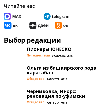
Читайте нас
Выбор редакции
Пионеры ЮНЕСКО
Путешествия
9 АВГУСТА , 06:15
Ольга из башкирского рода
каратабан
Общество
8 АВГУСТА , 06:15
Черниковка, Инорс:
реновация по-уфимски
Общество
7 АВГУСТА , 06:15