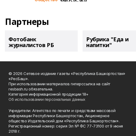
4 АВГУСТА , 06:15
Партнеры
Фотобанк
Рубрика "Еда и
журналистов РБ
напитки"
© 2026 Сетевое издание газеты «Республика Башкортостан»
«РесБаш».
При использовании материалов гиперссылка на сайт
resbash.ru обязательна.
Категория информационной продукции 18+
Об использовании персональных данных
Учредители: Агентство по печати и средствам массовой
информации Республики Башкортостан, Акционерное
общество Издательский дом «Республика Башкортостан».
Регистрационный номер: серия Эл № ФС 77-73100 от 9 июня
2018 г.