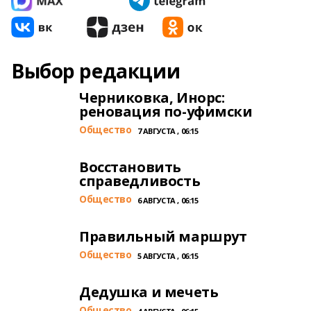
Выбор редакции
Черниковка, Инорс:
реновация по-уфимски
Общество
7 АВГУСТА , 06:15
Восстановить
справедливость
Общество
6 АВГУСТА , 06:15
Правильный маршрут
Общество
5 АВГУСТА , 06:15
Дедушка и мечеть
Общество