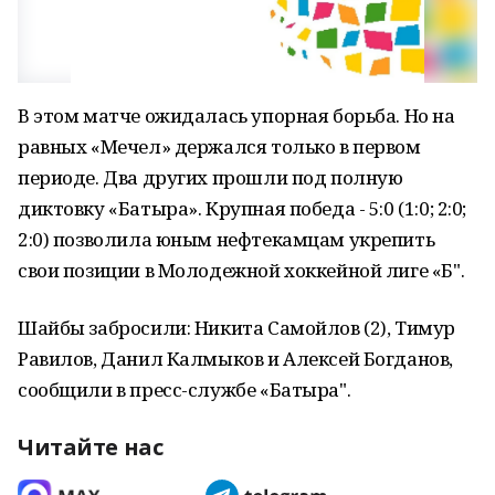
В этом матче ожидалась упорная борьба. Но на
равных «Мечел» держался только в первом
периоде. Два других прошли под полную
диктовку «Батыра». Крупная победа - 5:0 (1:0; 2:0;
2:0) позволила юным нефтекамцам укрепить
свои позиции в Молодежной хоккейной лиге «Б".
Шайбы забросили: Никита Самойлов (2), Тимур
Равилов, Данил Калмыков и Алексей Богданов,
сообщили в пресс-службе «Батыра".
Читайте нас