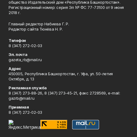
общество Издательский дом «Республика Башкортостан».
Регистрационный номер: серия Эл № ФС 77-73100 от 9 июня
2018 г.
Главный редактор Набиева Г. Р.
Редактор сайта Тюнёва Н. Р.
Телефон
8 (347) 272-02-03
Эл. почта
gazeta_rb@mail.ru
Адрес
450005, Республика Башкортостан, г. Уфа, ул. 50-летия
Октября, д. 13
Рекламная служба
8 (347) 273-88-26, 8 (347) 273-45-21, факс 2728569, e-mail:
gazrb@mail.ru
Приемная
8 (347) 272-02-03