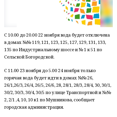
С 10.00 до 20.00 22 ноября вода будет отключена
в домах №№ 119, 121, 123, 125, 127, 129, 131, 133,
135 по Индустриальному шоссе и № 1 к 51 по
Сельской Богородской.
С 11.00 23 ноября до 5.00 24 ноября только
горячая вода будет идти в домах №№ 26,
26/1,26/3, 26/4, 26/5, 26/6, 28, 28/1, 28/3, 28/4, 30, 30/1,
30/2, 30/3, 30/4, 30/5 по улице Транспортной и №№
2, 2/1 ,4, 10, 10 к1 по Мушникова, сообщает
городская администрация.