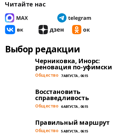
Читайте нас
Выбор редакции
Черниковка, Инорс:
реновация по-уфимски
Общество
7 АВГУСТА , 06:15
Восстановить
справедливость
Общество
6 АВГУСТА , 06:15
Правильный маршрут
Общество
5 АВГУСТА , 06:15