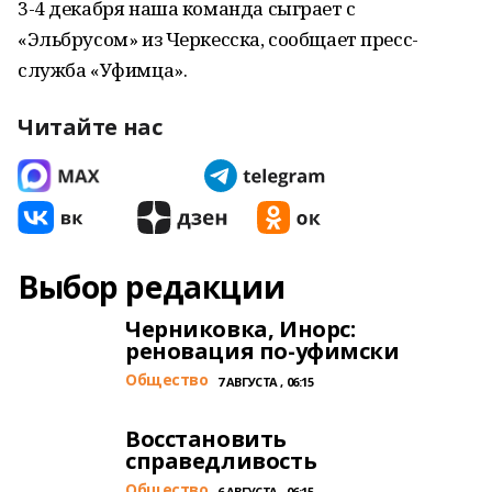
3-4 декабря наша команда сыграет с
«Эльбрусом» из Черкесска, сообщает пресс-
служба «Уфимца».
Читайте нас
Выбор редакции
Черниковка, Инорс:
реновация по-уфимски
Общество
7 АВГУСТА , 06:15
Восстановить
справедливость
Общество
6 АВГУСТА , 06:15