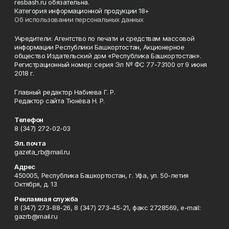
resbash.ru обязательна.
Категория информационной продукции 18+
Об использовании персональных данных
Учредители: Агентство по печати и средствам массовой
информации Республики Башкортостан, Акционерное
общество Издательский дом «Республика Башкортостан».
Регистрационный номер: серия Эл № ФС 77-73100 от 9 июня
2018 г.
Главный редактор Набиева Г. Р.
Редактор сайта Тюнёва Н. Р.
Телефон
8 (347) 272-02-03
Эл. почта
gazeta_rb@mail.ru
Адрес
450005, Республика Башкортостан, г. Уфа, ул. 50-летия
Октября, д. 13
Рекламная служба
8 (347) 273-88-26, 8 (347) 273-45-21, факс 2728569, e-mail:
gazrb@mail.ru