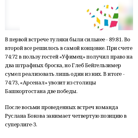
В первой встрече туляки были сильнее - 89:81. Во
второй все решилось в самой концовке. При счете
74:72 в пользу гостей «Уфимец» получил право на
два штрафных броска, но Глеб Бейгельзимер
сумел реализовать лишь один из них. В итоге -
74:73, «Арсенал» увозит из столицы
Башкортостана две победы.
После восьми проведенных встреч команда
Руслана Бокова занимает четвертую позицию в
суперлиге-3.