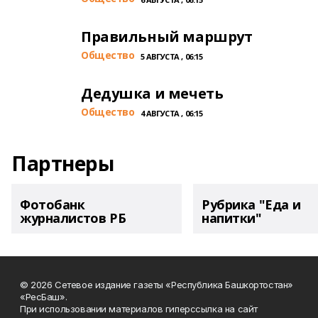
Правильный маршрут
Общество
5 АВГУСТА , 06:15
Дедушка и мечеть
Общество
4 АВГУСТА , 06:15
Партнеры
Фотобанк
Рубрика "Еда и
журналистов РБ
напитки"
© 2026 Сетевое издание газеты «Республика Башкортостан»
«РесБаш».
При использовании материалов гиперссылка на сайт