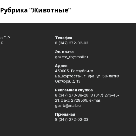
Рубрика "Животные"
 Г. Р.
Телефон
 Р.
8 (347) 272-02-03
Эл. почта
gazeta_rb@mail.ru
Адрес
450005, Республика
Башкортостан, г. Уфа, ул. 50-летия
Октября, д. 13
Рекламная служба
8 (347) 273-88-26, 8 (347) 273-45-
21, факс 2728569, e-mail:
gazrb@mail.ru
Приемная
8 (347) 272-02-03