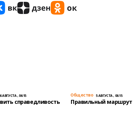
Общество
6 АВГУСТА , 06:15
5 АВГУСТА , 06:15
вить справедливость
Правильный маршрут