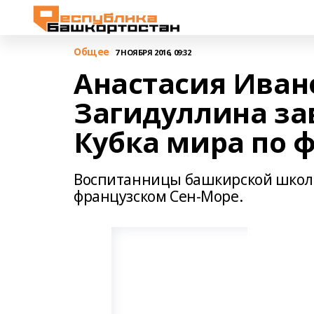
Общее
7 НОЯБРЯ 2016, 09:32
Анастасия Иван
Загидуллина за
Кубка мира по 
Воспитанницы башкирской школ
французском Сен-Море.