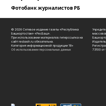
Фотобанк журналистов РБ
© 2026 Сетевое издание газеты «Республика
Учредите
Башкортостан» «РесБаш».
массово
При использовании материалов гиперссылка на
Башкорто
сайт resbash.ru обязательна.
Издатель
Категория информационной продукции 18+
Регистра
Об использовании персональных данных
73100 от 