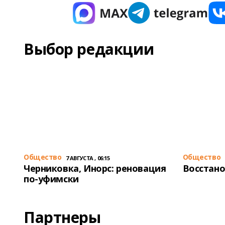
Выбор редакции
Общество
Общество
7 АВГУСТА , 06:15
Черниковка, Инорс: реновация
Восстано
по-уфимски
Партнеры