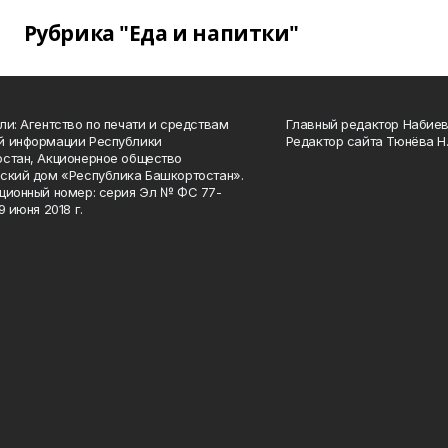
Рубрика "Еда и напитки"
ли: Агентство по печати и средствам
Главный редактор Набиева
й информации Республики
Редактор сайта Тюнёва Н.
стан, Акционерное общество
ский дом «Республика Башкортостан».
ционный номер: серия Эл № ФС 77-
9 июня 2018 г.