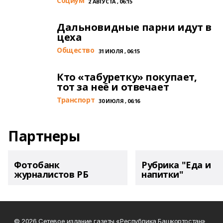
Cоциум
2 АВГУСТА , 06:15
Дальновидные парни идут в
цеха
Общество
31 ИЮЛЯ , 06:15
Кто «табуретку» покупает,
тот за неё и отвечает
Транспорт
30 ИЮЛЯ , 06:16
Партнеры
Фотобанк
Рубрика "Еда и
журналистов РБ
напитки"
© 2026 Сетевое издание газеты «Республика Башкортостан»