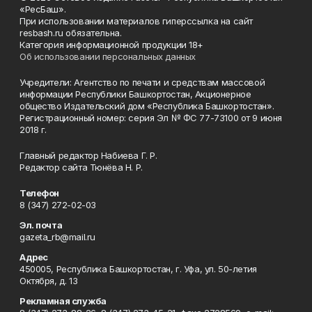
«РесБаш».
При использовании материалов гиперссылка на сайт
resbash.ru обязательна.
Категория информационной продукции 18+
Об использовании персональных данных
Учредители: Агентство по печати и средствам массовой
информации Республики Башкортостан, Акционерное
общество Издательский дом «Республика Башкортостан».
Регистрационный номер: серия Эл № ФС 77-73100 от 9 июня
2018 г.
Главный редактор Набиева Г. Р.
Редактор сайта Тюнёва Н. Р.
Телефон
8 (347) 272-02-03
Эл. почта
gazeta_rb@mail.ru
Адрес
450005, Республика Башкортостан, г. Уфа, ул. 50-летия
Октября, д. 13
Рекламная служба