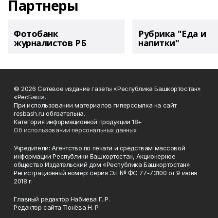
Партнеры
Фотобанк
Рубрика "Еда и
журналистов РБ
напитки"
© 2026 Сетевое издание газеты «Республика Башкортостан»
«РесБаш».
При использовании материалов гиперссылка на сайт
resbash.ru обязательна.
Категория информационной продукции 18+
Об использовании персональных данных
Учредители: Агентство по печати и средствам массовой
информации Республики Башкортостан, Акционерное
общество Издательский дом «Республика Башкортостан».
Регистрационный номер: серия Эл № ФС 77-73100 от 9 июня
2018 г.
Главный редактор Набиева Г. Р.
Редактор сайта Тюнёва Н. Р.