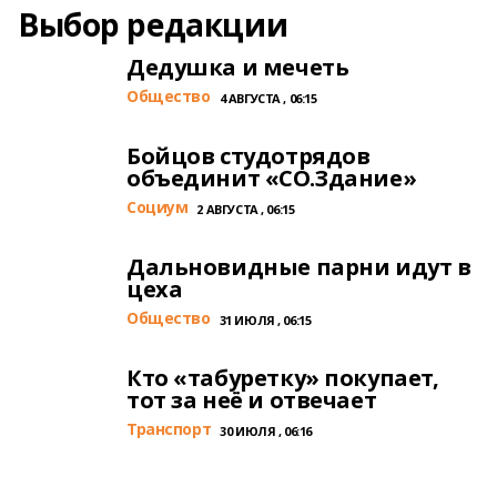
Выбор редакции
Дедушка и мечеть
Общество
4 АВГУСТА , 06:15
Бойцов студотрядов
объединит «СО.Здание»
Cоциум
2 АВГУСТА , 06:15
Дальновидные парни идут в
цеха
Общество
31 ИЮЛЯ , 06:15
Кто «табуретку» покупает,
тот за неё и отвечает
Транспорт
30 ИЮЛЯ , 06:16