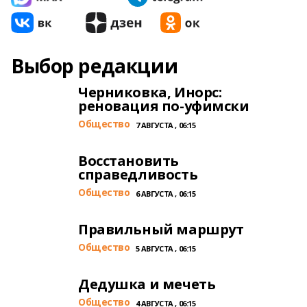
Выбор редакции
Черниковка, Инорс:
реновация по-уфимски
Общество
7 АВГУСТА , 06:15
Восстановить
справедливость
Общество
6 АВГУСТА , 06:15
Правильный маршрут
Общество
5 АВГУСТА , 06:15
Дедушка и мечеть
Общество
4 АВГУСТА , 06:15