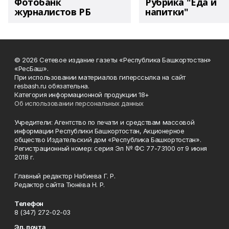
Фотобанк
Рубрика "Еда и
журналистов РБ
напитки"
© 2026 Сетевое издание газеты «Республика Башкортостан»
«РесБаш».
При использовании материалов гиперссылка на сайт
resbash.ru обязательна.
Категория информационной продукции 18+
Об использовании персональных данных
Учредители: Агентство по печати и средствам массовой
информации Республики Башкортостан, Акционерное
общество Издательский дом «Республика Башкортостан».
Регистрационный номер: серия Эл № ФС 77-73100 от 9 июня
2018 г.
Главный редактор Набиева Г. Р.
Редактор сайта Тюнёва Н. Р.
Телефон
8 (347) 272-02-03
Эл. почта