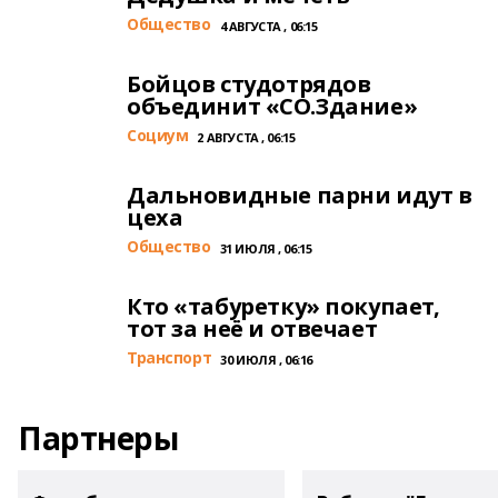
Общество
4 АВГУСТА , 06:15
Бойцов студотрядов
объединит «СО.Здание»
Cоциум
2 АВГУСТА , 06:15
Дальновидные парни идут в
цеха
Общество
31 ИЮЛЯ , 06:15
Кто «табуретку» покупает,
тот за неё и отвечает
Транспорт
30 ИЮЛЯ , 06:16
Партнеры