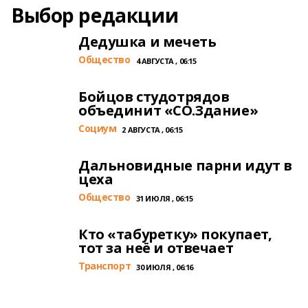
Выбор редакции
Дедушка и мечеть
Общество
4 АВГУСТА , 06:15
Бойцов студотрядов
объединит «СО.Здание»
Cоциум
2 АВГУСТА , 06:15
Дальновидные парни идут в
цеха
Общество
31 ИЮЛЯ , 06:15
Кто «табуретку» покупает,
тот за неё и отвечает
Транспорт
30 ИЮЛЯ , 06:16