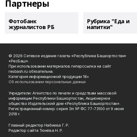
Партнеры
Фотобанк
Рубрика "Еда и
журналистов РБ
напитки"
© 2026 Сетевое издание газеты «Республика Башкортостан»
«РесБаш».
При использовании материалов гиперссылка на сайт
resbash.ru обязательна.
Категория информационной продукции 18+
Об использовании персональных данных
Учредители: Агентство по печати и средствам массовой
информации Республики Башкортостан, Акционерное
общество Издательский дом «Республика Башкортостан».
Регистрационный номер: серия Эл № ФС 77-73100 от 9 июня
2018 г.
Главный редактор Набиева Г. Р.
Редактор сайта Тюнёва Н. Р.