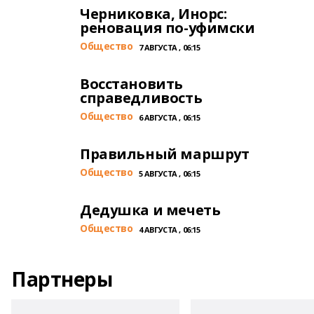
Черниковка, Инорс:
реновация по-уфимски
Общество
7 АВГУСТА , 06:15
Восстановить
справедливость
Общество
6 АВГУСТА , 06:15
Правильный маршрут
Общество
5 АВГУСТА , 06:15
Дедушка и мечеть
Общество
4 АВГУСТА , 06:15
Партнеры