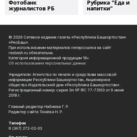
Фотобанк
Рубрика "Еда и
журналистов РБ
напитки"
© 2026 Сетевое издание газеты «Республика Башкортостан»
«РесБаш».
При использовании материалов гиперссылка на сайт
resbash.ru обязательна.
Категория информационной продукции 18+
Об использовании персональных данных
Учредители: Агентство по печати и средствам массовой
информации Республики Башкортостан, Акционерное
общество Издательский дом «Республика Башкортостан».
Регистрационный номер: серия Эл № ФС 77-73100 от 9 июня
2018 г.
Главный редактор Набиева Г. Р.
Редактор сайта Тюнёва Н. Р.
Телефон
8 (347) 272-02-03