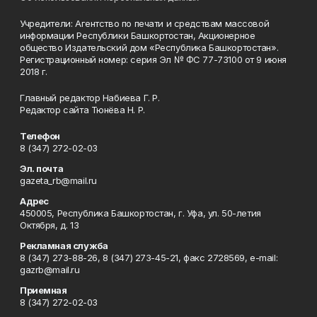
Учредители: Агентство по печати и средствам массовой
информации Республики Башкортостан, Акционерное
общество Издательский дом «Республика Башкортостан».
Регистрационный номер: серия Эл № ФС 77-73100 от 9 июня
2018 г.
Главный редактор Набиева Г. Р.
Редактор сайта Тюнёва Н. Р.
Телефон
8 (347) 272-02-03
Эл. почта
gazeta_rb@mail.ru
Адрес
450005, Республика Башкортостан, г. Уфа, ул. 50-летия
Октября, д. 13
Рекламная служба
8 (347) 273-88-26, 8 (347) 273-45-21, факс 2728569, e-mail:
gazrb@mail.ru
Приемная
8 (347) 272-02-03