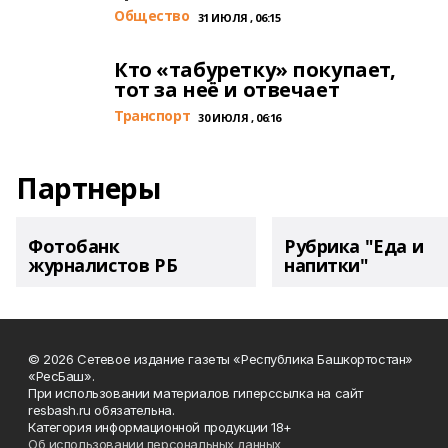
Общество
31 ИЮЛЯ , 06:15
Кто «табуретку» покупает,
тот за неё и отвечает
Транспорт
30 ИЮЛЯ , 06:16
Партнеры
Фотобанк
Рубрика "Еда и
журналистов РБ
напитки"
© 2026 Сетевое издание газеты «Республика Башкортостан»
«РесБаш».
При использовании материалов гиперссылка на сайт
resbash.ru обязательна.
Категория информационной продукции 18+
Об использовании персональных данных