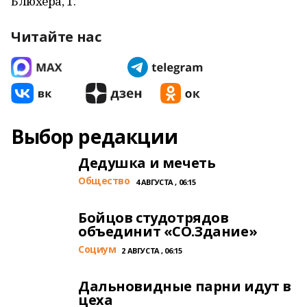
Блюхера, 1.
Читайте нас
Выбор редакции
Дедушка и мечеть
Общество
4 АВГУСТА , 06:15
Бойцов студотрядов
объединит «СО.Здание»
Cоциум
2 АВГУСТА , 06:15
Дальновидные парни идут в
цеха