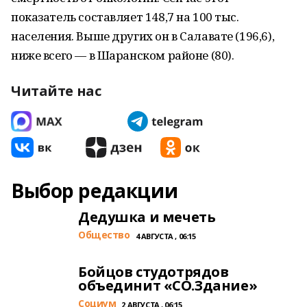
показатель составляет 148,7 на 100 тыс.
населения. Выше других он в Салавате (196,6),
ниже всего — в Шаранском районе (80).
Читайте нас
Выбор редакции
Дедушка и мечеть
Общество
4 АВГУСТА , 06:15
Бойцов студотрядов
объединит «СО.Здание»
Cоциум
2 АВГУСТА , 06:15