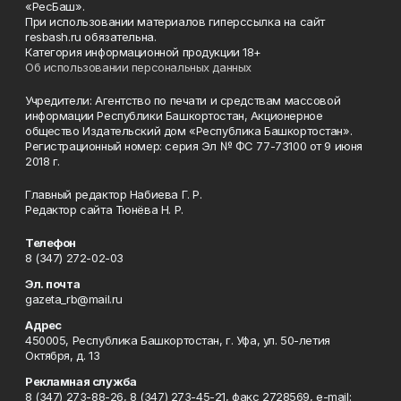
«РесБаш».
При использовании материалов гиперссылка на сайт
resbash.ru обязательна.
Категория информационной продукции 18+
Об использовании персональных данных
Учредители: Агентство по печати и средствам массовой
информации Республики Башкортостан, Акционерное
общество Издательский дом «Республика Башкортостан».
Регистрационный номер: серия Эл № ФС 77-73100 от 9 июня
2018 г.
Главный редактор Набиева Г. Р.
Редактор сайта Тюнёва Н. Р.
Телефон
8 (347) 272-02-03
Эл. почта
gazeta_rb@mail.ru
Адрес
450005, Республика Башкортостан, г. Уфа, ул. 50-летия
Октября, д. 13
Рекламная служба
8 (347) 273-88-26, 8 (347) 273-45-21, факс 2728569, e-mail: