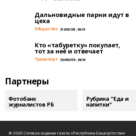
Дальновидные парни идут в
цеха
Общество
31 ИЮЛЯ , 06:15
Кто «табуретку» покупает,
тот за неё и отвечает
Транспорт
30 ИЮЛЯ , 06:16
Партнеры
Фотобанк
Рубрика "Еда и
журналистов РБ
напитки"
© 2026 Сетевое издание газеты «Республика Башкортостан»