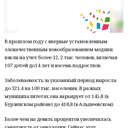
В прошлом году с впервые установленным
злокачественным новообразованием медики
взяли на учет более 12, 2 тыс. человек, включая
107 детей до14 лет и восемь подростков.
Заболеваемость за указанный период выросла
до 321,4 на 100 тыс. населения. В разных
муниципалитетах она варьирует от 145,8 (в
Бурзянском районе) до 418,8 (в Альшеевском).
Более чем на девять процентов увеличилась
смертность от онкологии. Сейчас этот