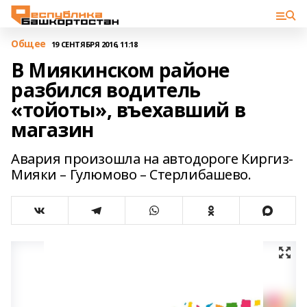
Общее
19 СЕНТЯБРЯ 2016, 11:18
В Миякинском районе
разбился водитель
«тойоты», въехавший в
магазин
Авария произошла на автодороге Киргиз-
Мияки – Гулюмово – Стерлибашево.