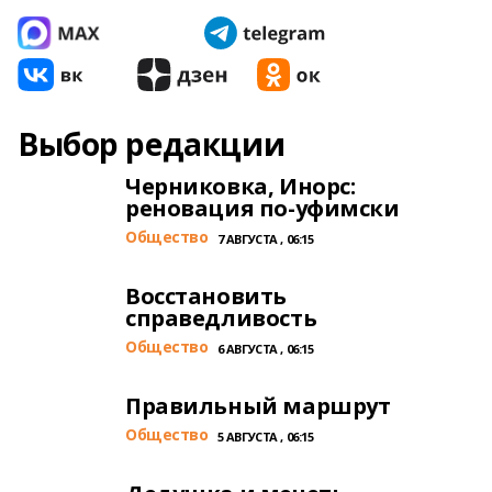
Выбор редакции
Черниковка, Инорс:
реновация по-уфимски
Общество
7 АВГУСТА , 06:15
Восстановить
справедливость
Общество
6 АВГУСТА , 06:15
Правильный маршрут
Общество
5 АВГУСТА , 06:15