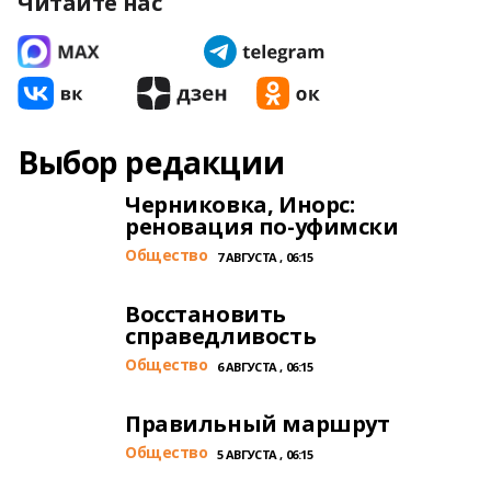
Читайте нас
Выбор редакции
Черниковка, Инорс:
реновация по-уфимски
Общество
7 АВГУСТА , 06:15
Восстановить
справедливость
Общество
6 АВГУСТА , 06:15
Правильный маршрут
Общество
5 АВГУСТА , 06:15