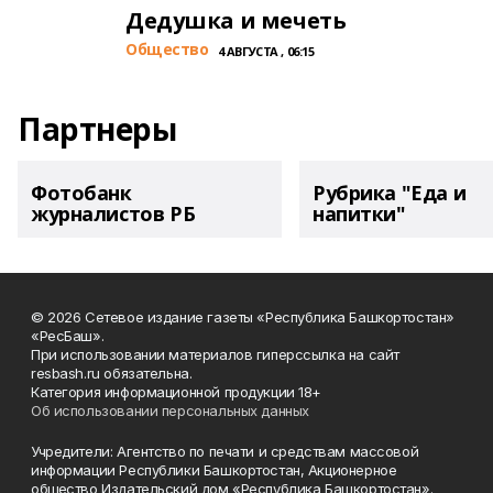
Дедушка и мечеть
Общество
4 АВГУСТА , 06:15
Партнеры
Фотобанк
Рубрика "Еда и
журналистов РБ
напитки"
© 2026 Сетевое издание газеты «Республика Башкортостан»
«РесБаш».
При использовании материалов гиперссылка на сайт
resbash.ru обязательна.
Категория информационной продукции 18+
Об использовании персональных данных
Учредители: Агентство по печати и средствам массовой
информации Республики Башкортостан, Акционерное
общество Издательский дом «Республика Башкортостан».