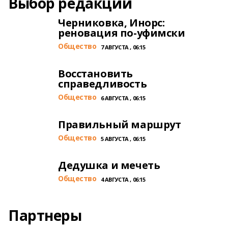
Выбор редакции
Черниковка, Инорс:
реновация по-уфимски
Общество
7 АВГУСТА , 06:15
Восстановить
справедливость
Общество
6 АВГУСТА , 06:15
Правильный маршрут
Общество
5 АВГУСТА , 06:15
Дедушка и мечеть
Общество
4 АВГУСТА , 06:15
Партнеры