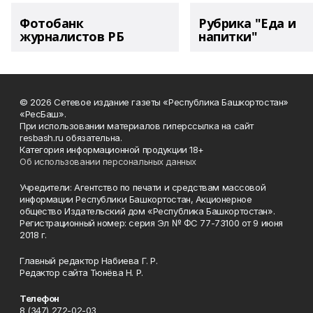
Фотобанк
Рубрика "Еда и
журналистов РБ
напитки"
© 2026 Сетевое издание газеты «Республика Башкортостан»
«РесБаш».
При использовании материалов гиперссылка на сайт
resbash.ru обязательна.
Категория информационной продукции 18+
Об использовании персональных данных
Учредители: Агентство по печати и средствам массовой
информации Республики Башкортостан, Акционерное
общество Издательский дом «Республика Башкортостан».
Регистрационный номер: серия Эл № ФС 77-73100 от 9 июня
2018 г.
Главный редактор Набиева Г. Р.
Редактор сайта Тюнёва Н. Р.
Телефон
8 (347) 272-02-03