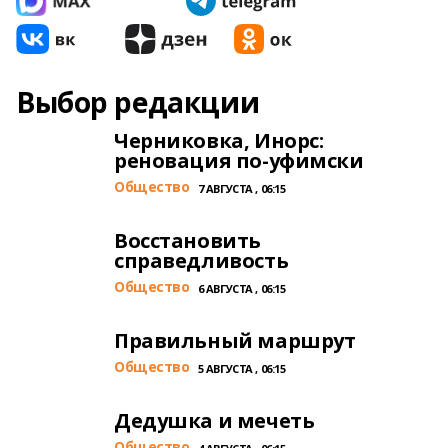
Выбор редакции
Черниковка, Инорс:
реновация по-уфимски
Общество
7 АВГУСТА , 06:15
Восстановить
справедливость
Общество
6 АВГУСТА , 06:15
Правильный маршрут
Общество
5 АВГУСТА , 06:15
Дедушка и мечеть
Общество