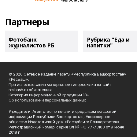
4 АВГУСТА , 06:15
Партнеры
Фотобанк
Рубрика "Еда и
журналистов РБ
напитки"
© 2026 Сетевое издание газеты «Республика Башкортостан»
«РесБаш».
При использовании материалов гиперссылка на сайт
resbash.ru обязательна.
Категория информационной продукции 18+
Об использовании персональных данных
Учредители: Агентство по печати и средствам массовой
информации Республики Башкортостан, Акционерное
общество Издательский дом «Республика Башкортостан».
Регистрационный номер: серия Эл № ФС 77-73100 от 9 июня
2018 г.