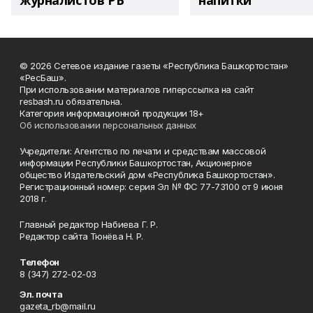
журналистов РБ
напитки"
© 2026 Сетевое издание газеты «Республика Башкортостан»
«РесБаш».
При использовании материалов гиперссылка на сайт
resbash.ru обязательна.
Категория информационной продукции 18+
Об использовании персональных данных
Учредители: Агентство по печати и средствам массовой
информации Республики Башкортостан, Акционерное
общество Издательский дом «Республика Башкортостан».
Регистрационный номер: серия Эл № ФС 77-73100 от 9 июня
2018 г.
Главный редактор Набиева Г. Р.
Редактор сайта Тюнёва Н. Р.
Телефон
8 (347) 272-02-03
Эл. почта
gazeta_rb@mail.ru