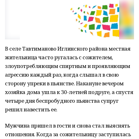
В селе Тавтиманово Иглинского района местная
жительница часто ругалась с сожителем,
злоупотребляющим спиртным и проявляющим
агрессию каждый раз, когда слышал в свою
сторону упреки в пьянстве. Накануне вечером
хозяйка дома ушла к 30-летней подруге, а спустя
четыре дня беспробудного пьянства супруг
решил навестить ее.
Мужчина пришел в гости и снова стал выяснять
отношения. Когда за сожительницу заступилась