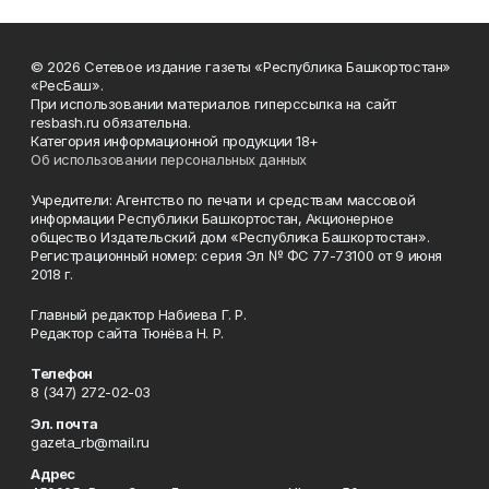
© 2026 Сетевое издание газеты «Республика Башкортостан»
«РесБаш».
При использовании материалов гиперссылка на сайт
resbash.ru обязательна.
Категория информационной продукции 18+
Об использовании персональных данных
Учредители: Агентство по печати и средствам массовой
информации Республики Башкортостан, Акционерное
общество Издательский дом «Республика Башкортостан».
Регистрационный номер: серия Эл № ФС 77-73100 от 9 июня
2018 г.
Главный редактор Набиева Г. Р.
Редактор сайта Тюнёва Н. Р.
Телефон
8 (347) 272-02-03
Эл. почта
gazeta_rb@mail.ru
Адрес