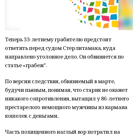
Теперь 33-летнему грабителю предстоит
ответить перед судом Стерлитамака, куда
направлено уголовное дело. Он обвиняется по
статье «грабеж".
По версии следствия, обвиняемый в марте,
будучи пьяным, понимая, что старик не окажет
никакого сопротивления, вытащил у 86-летнего
престарелого немощного мужчины из кармана
кошелек с деньгами..
Часть похищенного наглый вор потратил на