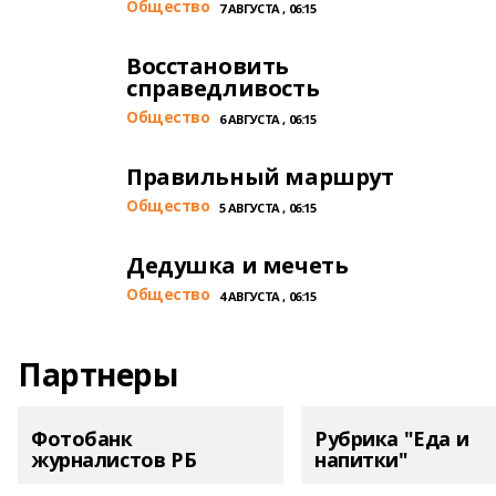
Общество
7 АВГУСТА , 06:15
Восстановить
справедливость
Общество
6 АВГУСТА , 06:15
Правильный маршрут
Общество
5 АВГУСТА , 06:15
Дедушка и мечеть
Общество
4 АВГУСТА , 06:15
Партнеры
Фотобанк
Рубрика "Еда и
журналистов РБ
напитки"