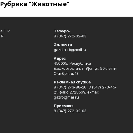
Рубрика "Животные"
 Г. Р.
Телефон
 Р.
8 (347) 272-02-03
Эл. почта
gazeta_rb@mail.ru
Адрес
450005, Республика
Башкортостан, г. Уфа, ул. 50-летия
Октября, д. 13
Рекламная служба
8 (347) 273-88-26, 8 (347) 273-45-
21, факс 2728569, e-mail:
gazrb@mail.ru
Приемная
8 (347) 272-02-03