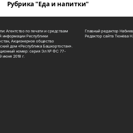
Рубрика "Еда и напитки"
ли: Агентство по печати и средствам
Главный редактор Набиева
й информации Республики
Редактор сайта Тюнёва Н.
стан, Акционерное общество
ский дом «Республика Башкортостан».
ционный номер: серия Эл № ФС 77-
9 июня 2018 г.