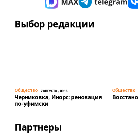
Выбор редакции
Общество
Общество
7 АВГУСТА , 06:15
Черниковка, Инорс: реновация
Восстано
по-уфимски
Партнеры