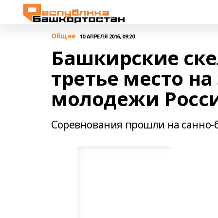
Общее
10 АПРЕЛЯ 2016, 09:20
Башкирские ске
третье место н
молодежи Росс
Соревнования прошли на санно-б