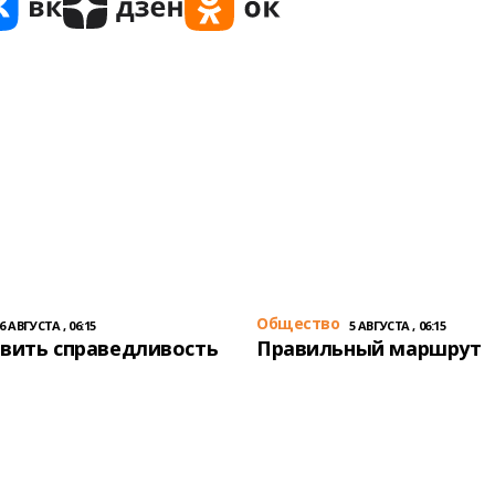
Общество
6 АВГУСТА , 06:15
5 АВГУСТА , 06:15
вить справедливость
Правильный маршрут