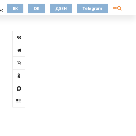
ВК
OK
ДЗЕН
Telegram
но