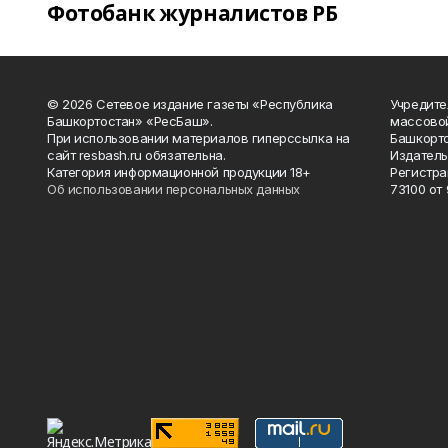
Фотобанк журналистов РБ
© 2026 Сетевое издание газеты «Республика
Учредите
Башкортостан» «РесБаш».
массово
При использовании материалов гиперссылка на
Башкорто
сайт resbash.ru обязательна.
Издатель
Категория информационной продукции 18+
Регистра
Об использовании персональных данных
73100 от 