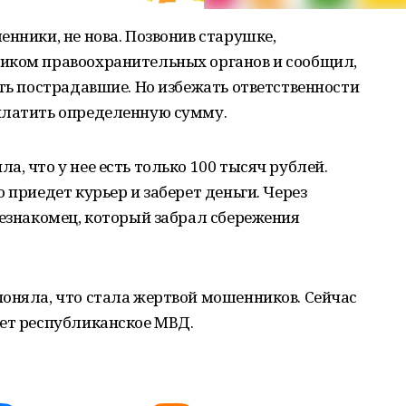
енники, не нова. Позвонив старушке,
иком правоохранительных органов и сообщил,
сть пострадавшие. Но избежать ответственности
платить определенную сумму.
, что у нее есть только 100 тысяч рублей.
 приедет курьер и заберет деньги. Через
незнакомец, который забрал сбережения
оняла, что стала жертвой мошенников. Сейчас
ает республиканское МВД.