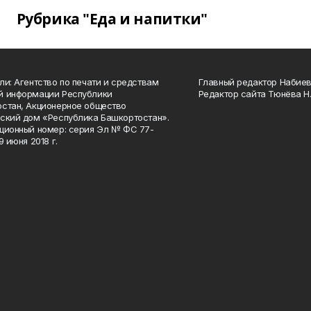
Рубрика "Еда и напитки"
ли: Агентство по печати и средствам
Главный редактор Набиева
й информации Республики
Редактор сайта Тюнёва Н.
стан, Акционерное общество
ский дом «Республика Башкортостан».
ционный номер: серия Эл № ФС 77-
9 июня 2018 г.