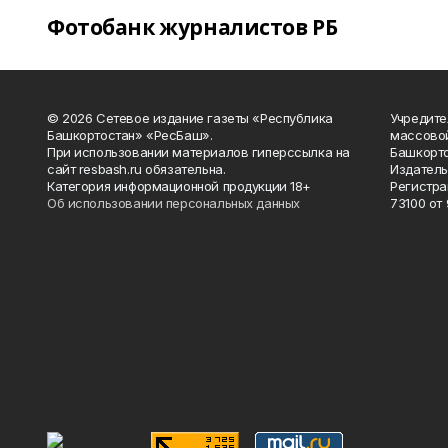
Фотобанк журналистов РБ
© 2026 Сетевое издание газеты «Республика
Учредите
Башкортостан» «РесБаш».
массово
При использовании материалов гиперссылка на
Башкорто
сайт resbash.ru обязательна.
Издатель
Категория информационной продукции 18+
Регистра
Об использовании персональных данных
73100 от 