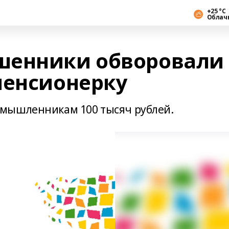
+25 °С
Облач
шенники обворовали 
пенсионерку
мышленникам 100 тысяч рублей.