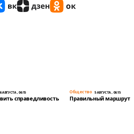
Общество
6 АВГУСТА , 06:15
5 АВГУСТА , 06:15
вить справедливость
Правильный маршрут