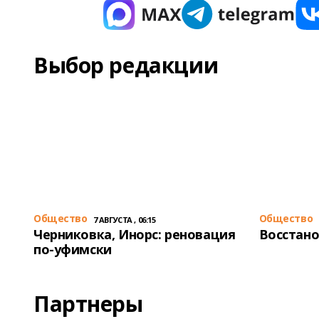
Выбор редакции
Общество
Общество
7 АВГУСТА , 06:15
Черниковка, Инорс: реновация
Восстано
по-уфимски
Партнеры