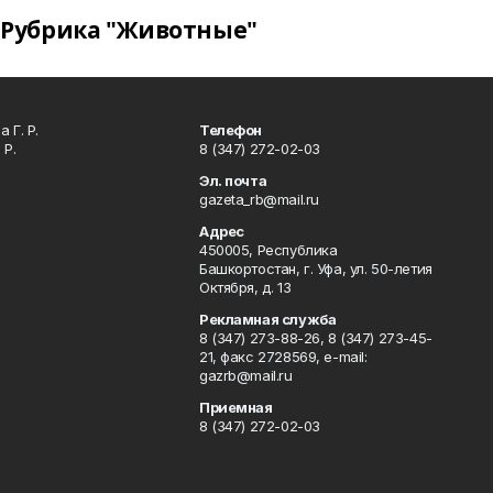
Рубрика "Животные"
 Г. Р.
Телефон
 Р.
8 (347) 272-02-03
Эл. почта
gazeta_rb@mail.ru
Адрес
450005, Республика
Башкортостан, г. Уфа, ул. 50-летия
Октября, д. 13
Рекламная служба
8 (347) 273-88-26, 8 (347) 273-45-
21, факс 2728569, e-mail:
gazrb@mail.ru
Приемная
8 (347) 272-02-03