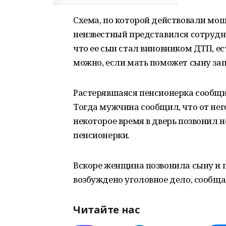
Схема, по которой действовали мош
неизвестный представился сотрудн
что ее сын стал виновником ДТП, е
можно, если мать поможет сыну за
Растерявшаяся пенсионерка сообщила
Тогда мужчина сообщил, что от него
некоторое время в дверь позвонил 
пенсионерки.
Вскоре женщина позвонила сыну и п
возбуждено уголовное дело, сообщ
Читайте нас