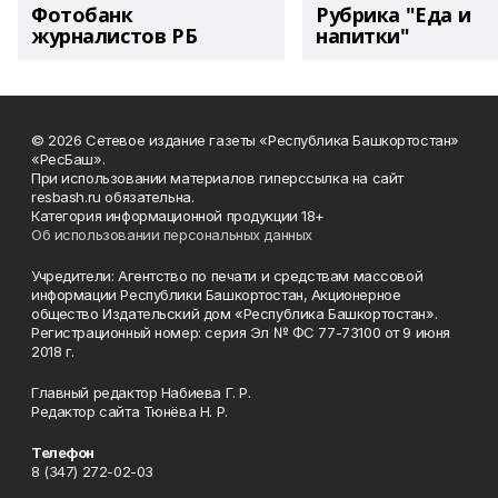
Фотобанк
Рубрика "Еда и
журналистов РБ
напитки"
© 2026 Сетевое издание газеты «Республика Башкортостан»
«РесБаш».
При использовании материалов гиперссылка на сайт
resbash.ru обязательна.
Категория информационной продукции 18+
Об использовании персональных данных
Учредители: Агентство по печати и средствам массовой
информации Республики Башкортостан, Акционерное
общество Издательский дом «Республика Башкортостан».
Регистрационный номер: серия Эл № ФС 77-73100 от 9 июня
2018 г.
Главный редактор Набиева Г. Р.
Редактор сайта Тюнёва Н. Р.
Телефон
8 (347) 272-02-03