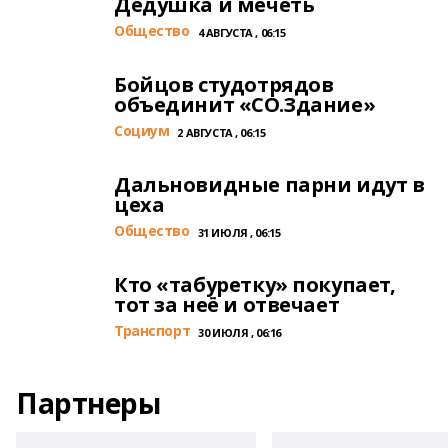
Дедушка и мечеть
Общество
4 АВГУСТА , 06:15
Бойцов студотрядов
объединит «СО.Здание»
Cоциум
2 АВГУСТА , 06:15
Дальновидные парни идут в
цеха
Общество
31 ИЮЛЯ , 06:15
Кто «табуретку» покупает,
тот за неё и отвечает
Транспорт
30 ИЮЛЯ , 06:16
Партнеры