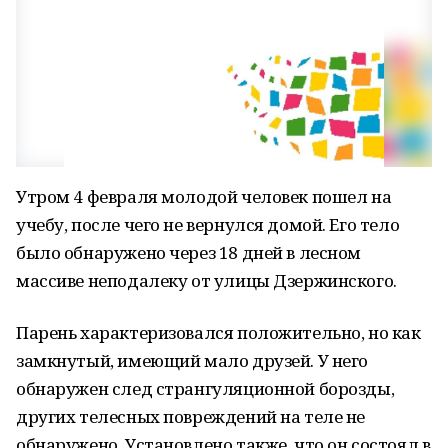
Утром 4 февраля молодой человек пошел на
учебу, после чего не вернулся домой. Его тело
было обнаружено через 18 дней в лесном
массиве неподалеку от улицы Дзержинского.
Парень характеризовался положительно, но как
замкнутый, имеющий мало друзей. У него
обнаружен след странгуляционной борозды,
других телесных повреждений на теле не
обнаружено. Установлено также, что он состоял в