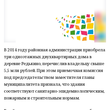
В 2014 году районная администрация приобрела
три одноэтажных двухквартирных дома в
деревне Редькино, перечислив владельцу свыше
5,5 млн рублей. При этом приемочная комиссия
под председательством заместителя главы
муниципалитета признала, что здания
соответствуют санитарно-эпидемиологическим,
пожарным и строительным нормам.