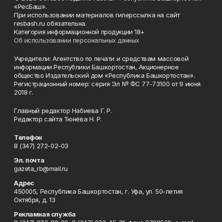
«РесБаш».
При использовании материалов гиперссылка на сайт
resbash.ru обязательна.
Категория информационной продукции 18+
Об использовании персональных данных
Учредители: Агентство по печати и средствам массовой
информации Республики Башкортостан, Акционерное
общество Издательский дом «Республика Башкортостан».
Регистрационный номер: серия Эл № ФС 77-73100 от 9 июня
2018 г.
Главный редактор Набиева Г. Р.
Редактор сайта Тюнёва Н. Р.
Телефон
8 (347) 272-02-03
Эл. почта
gazeta_rb@mail.ru
Адрес
450005, Республика Башкортостан, г. Уфа, ул. 50-летия
Октября, д. 13
Рекламная служба