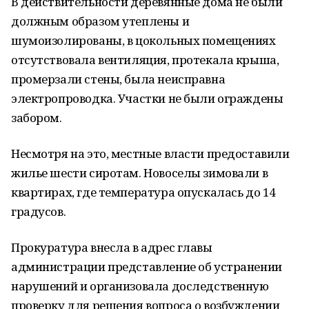
В действительности деревянные дома не были
должным образом утеплены и
шумоизолированы, в цокольных помещениях
отсутствовала вентиляция, протекала крыша,
промерзали стены, была неисправна
электропроводка. Участки не были ограждены
забором.
Несмотря на это, местные власти предоставили
жилье шести сиротам. Новоселы зимовали в
квартирах, где температура опускалась до 14
градусов.
Прокуратура внесла в адрес главы
администрации представление об устранении
нарушений и организовала доследственную
проверку для решения вопроса о возбуждении