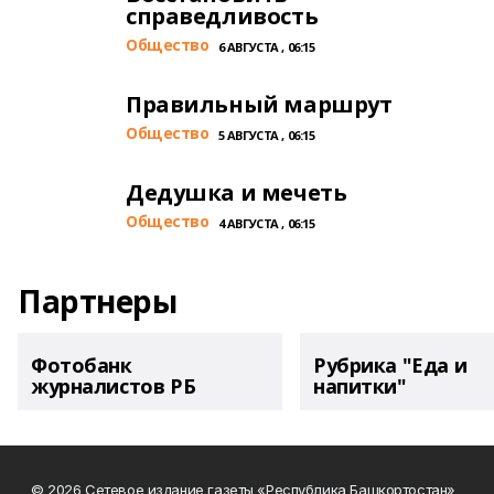
справедливость
Общество
6 АВГУСТА , 06:15
Правильный маршрут
Общество
5 АВГУСТА , 06:15
Дедушка и мечеть
Общество
4 АВГУСТА , 06:15
Партнеры
Фотобанк
Рубрика "Еда и
журналистов РБ
напитки"
© 2026 Сетевое издание газеты «Республика Башкортостан»