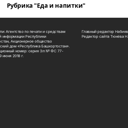
Рубрика "Еда и напитки"
ли: Агентство по печати и средствам
Главный редактор Набиева
й информации Республики
Редактор сайта Тюнёва Н.
стан, Акционерное общество
ский дом «Республика Башкортостан».
ционный номер: серия Эл № ФС 77-
9 июня 2018 г.