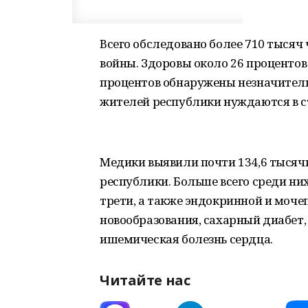
Всего обследовано более 710 тысяч
войны. Здоровы около 26 проценто
процентов обнаружены незначитель
жителей республики нуждаются в 
Медики выявили почти 134,6 тысячи
республики. Больше всего среди н
трети, а также эндокринной и моче
новообразования, сахарный диабет,
ишемическая болезнь сердца.
Читайте нас