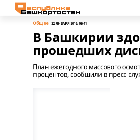
Общее
22 ЯНВАРЯ 2016, 09:41
В Башкирии здо
прошедших дис
План ежегодного массового осмо
процентов, сообщили в пресс-слу