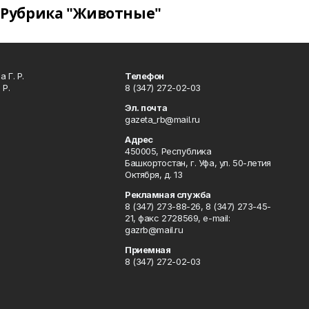
Рубрика "Животные"
 Г. Р.
Телефон
 Р.
8 (347) 272-02-03
Эл. почта
gazeta_rb@mail.ru
Адрес
450005, Республика
Башкортостан, г. Уфа, ул. 50-летия
Октября, д. 13
Рекламная служба
8 (347) 273-88-26, 8 (347) 273-45-
21, факс 2728569, e-mail:
gazrb@mail.ru
Приемная
8 (347) 272-02-03