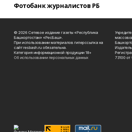
Фотобанк журналистов РБ
© 2026 Сетевое издание газеты «Республика
Учредите
Башкортостан» «РесБаш».
массово
При использовании материалов гиперссылка на
Башкорто
сайт resbash.ru обязательна.
Издатель
Категория информационной продукции 18+
Регистра
Об использовании персональных данных
73100 от 