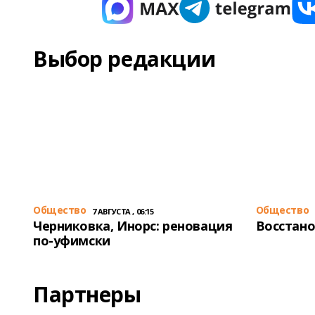
Выбор редакции
Общество
Общество
7 АВГУСТА , 06:15
Черниковка, Инорс: реновация
Восстано
по-уфимски
Партнеры