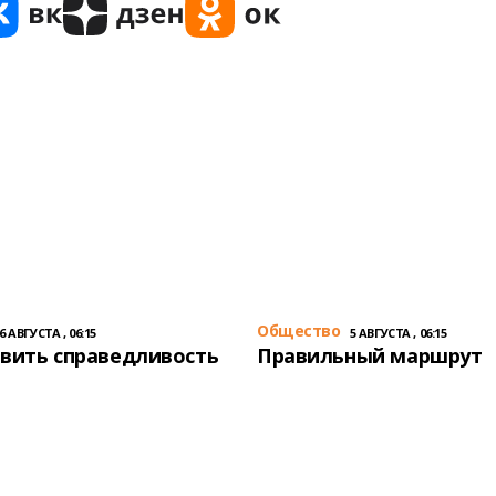
Общество
6 АВГУСТА , 06:15
5 АВГУСТА , 06:15
вить справедливость
Правильный маршрут