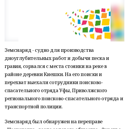
Земснаряд - судно для производства
дноуглубительных работ и добычи песка и
гравия, сорвался с места стоянки на реке в
районе деревни Киешки. На его поиски и
перехват выехали сотрудники поисково-
спасательного отряда Уфы, Приволжского
регионального поисково-спасательного отряда и
транспортной полиции.
Земснаряд был обнаружен на переправе