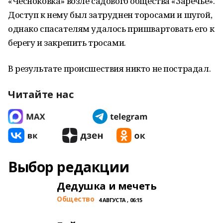
«Чесноковка» возле садового общества «Заречье».
Доступ к нему был затруднен торосами и шугой,
однако спасателям удалось пришвартовать его к
берегу и закрепить тросами.
В результате происшествия никто не пострадал.
Читайте нас
Выбор редакции
Дедушка и мечеть
Общество
4 АВГУСТА , 06:15