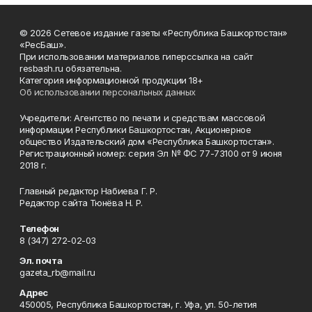
© 2026 Сетевое издание газеты «Республика Башкортостан»
«РесБаш».
При использовании материалов гиперссылка на сайт
resbash.ru обязательна.
Категория информационной продукции 18+
Об использовании персональных данных
Учредители: Агентство по печати и средствам массовой
информации Республики Башкортостан, Акционерное
общество Издательский дом «Республика Башкортостан».
Регистрационный номер: серия Эл № ФС 77-73100 от 9 июня
2018 г.
Главный редактор Набиева Г. Р.
Редактор сайта Тюнёва Н. Р.
Телефон
8 (347) 272-02-03
Эл. почта
gazeta_rb@mail.ru
Адрес
450005, Республика Башкортостан, г. Уфа, ул. 50-летия