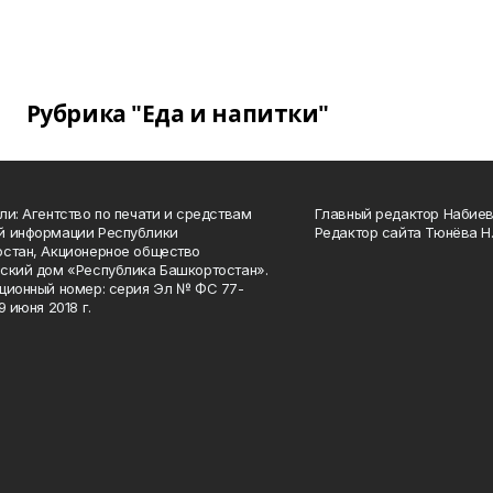
Рубрика "Еда и напитки"
ли: Агентство по печати и средствам
Главный редактор Набиева
й информации Республики
Редактор сайта Тюнёва Н.
стан, Акционерное общество
ский дом «Республика Башкортостан».
ционный номер: серия Эл № ФС 77-
9 июня 2018 г.