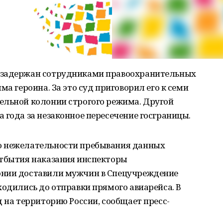
 задержан сотрудниками правоохранительных
ма героина. За это суд приговорил его к семи
ельной колонии строгого режима. Другой
 года за незаконное пересечение госграницы.
о нежелательности пребывания данных
отбытия наказания инспекторы
онии доставили мужчин в Спецучреждение
ходились до отправки прямого авиарейса. В
д на территорию России, сообщает пресс-