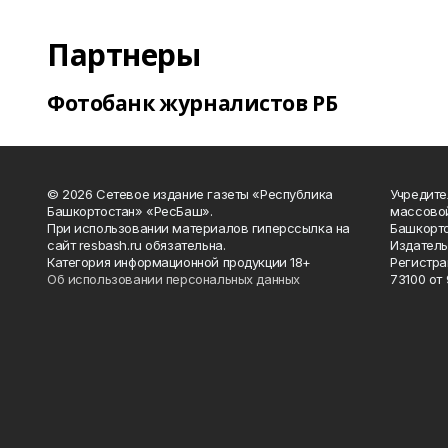
Партнеры
Фотобанк журналистов РБ
© 2026 Сетевое издание газеты «Республика
Учредите
Башкортостан» «РесБаш».
массово
При использовании материалов гиперссылка на
Башкорто
сайт resbash.ru обязательна.
Издатель
Категория информационной продукции 18+
Регистра
Об использовании персональных данных
73100 от 