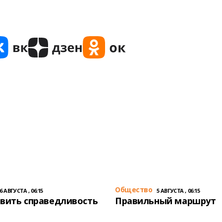
Общество
6 АВГУСТА , 06:15
5 АВГУСТА , 06:15
вить справедливость
Правильный маршрут