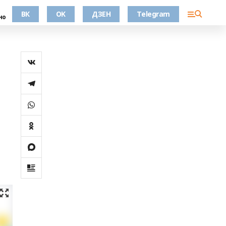
ВК
OK
ДЗЕН
Telegram
но