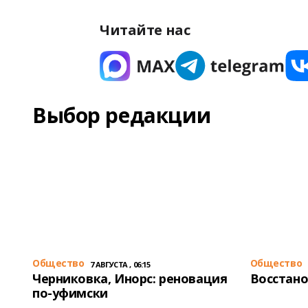
Читайте нас
Выбор редакции
Общество
Общество
7 АВГУСТА , 06:15
Черниковка, Инорс: реновация
Восстано
по-уфимски