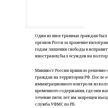
Один из иностранных граждан был
органов Росси за хранение килограм
годам лишения свободы в исправит
иностранец был осужден на полтора
Миниюст России приняло решение 
граждан на территории РФ. После 
иммиграционного контроля из кол
временного содержания, где они на
течение пяти лет им запрещен въез
служба УФМС по РБ.