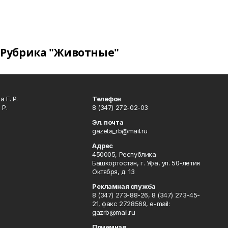
Рубрика "Животные"
 Г. Р.
Телефон
 Р.
8 (347) 272-02-03
Эл. почта
gazeta_rb@mail.ru
Адрес
450005, Республика
Башкортостан, г. Уфа, ул. 50-летия
Октября, д. 13
Рекламная служба
8 (347) 273-88-26, 8 (347) 273-45-
21, факс 2728569, e-mail:
gazrb@mail.ru
Приемная