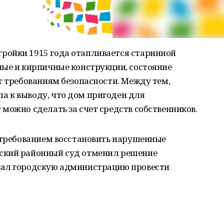
ройки 1915 года отапливается старинной
ные и кирпичные конструкции, состояние
т требованиям безопасности. Между тем,
 к выводу, что дом пригоден для
можно сделать за счет средств собственников.
с требованием восстановить нарушенные
ский районный суд отменил решение
зал городскую администрацию провести