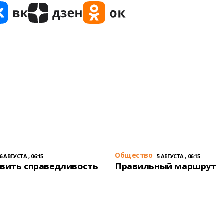
Общество
6 АВГУСТА , 06:15
5 АВГУСТА , 06:15
вить справедливость
Правильный маршрут