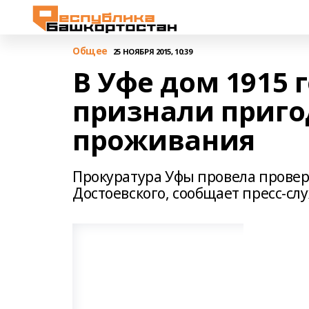
Общее
25 НОЯБРЯ 2015, 10:39
В Уфе дом 1915 
признали приг
проживания
Прокуратура Уфы провела провер
Достоевского, сообщает пресс-сл