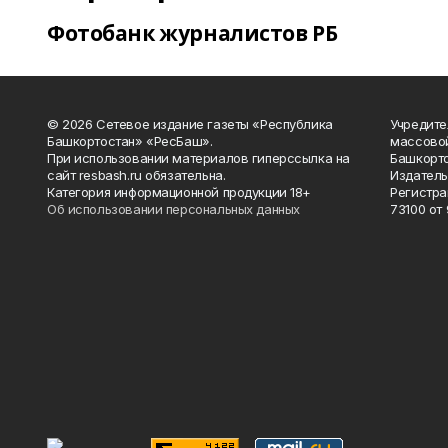
Фотобанк журналистов РБ
© 2026 Сетевое издание газеты «Республика
Учредите
Башкортостан» «РесБаш».
массово
При использовании материалов гиперссылка на
Башкорто
сайт resbash.ru обязательна.
Издатель
Категория информационной продукции 18+
Регистра
Об использовании персональных данных
73100 от 