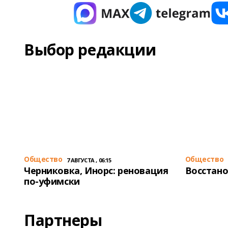
Выбор редакции
Общество
Общество
7 АВГУСТА , 06:15
Черниковка, Инорс: реновация
Восстано
по-уфимски
Партнеры