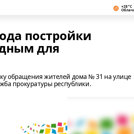
+28 °С
Облач
года постройки
одным для
ку обращения жителей дома № 31 на улице
ужба прокуратуры республики.