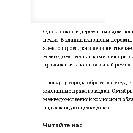
Одноэтажный деревянный дом пост
печью. В здании изношены деревян
электропроводки и печи не отвечае
межведомственная комиссия пришла
проживания, а капитальный ремонт 
Прокурор города обратился в суд 
жилищные права граждан. Октябрь
межведомственной комиссии и обя
надлежащую оценку дома.
Читайте нас