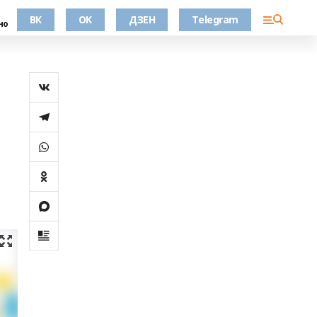
ВК
OK
ДЗЕН
Telegram
но