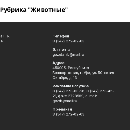
Рубрика "Животные"
 Г. Р.
Телефон
 Р.
8 (347) 272-02-03
Эл. почта
gazeta_rb@mail.ru
Адрес
450005, Республика
Башкортостан, г. Уфа, ул. 50-летия
Октября, д. 13
Рекламная служба
8 (347) 273-88-26, 8 (347) 273-45-
21, факс 2728569, e-mail:
gazrb@mail.ru
Приемная
8 (347) 272-02-03