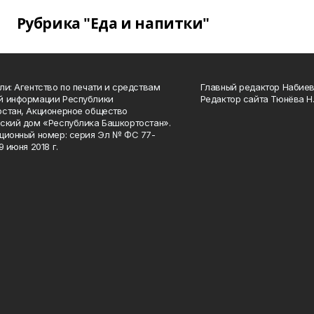
Рубрика "Еда и напитки"
ли: Агентство по печати и средствам
Главный редактор Набиева
й информации Республики
Редактор сайта Тюнёва Н.
стан, Акционерное общество
ский дом «Республика Башкортостан».
ционный номер: серия Эл № ФС 77-
9 июня 2018 г.