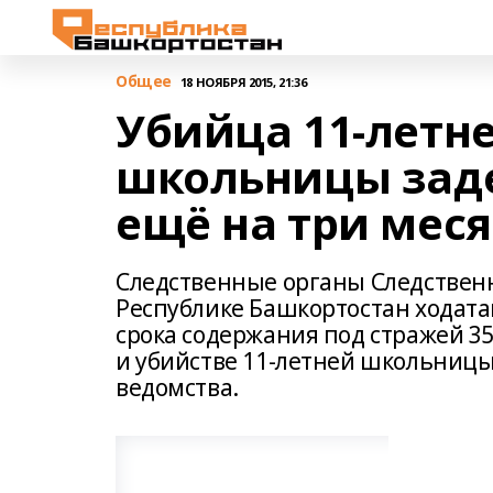
Общее
18 НОЯБРЯ 2015, 21:36
Убийца 11-летн
школьницы зад
ещё на три мес
Следственные органы Следственн
Республике Башкортостан ходата
срока содержания под стражей 3
и убийстве 11-летней школьницы
ведомства.