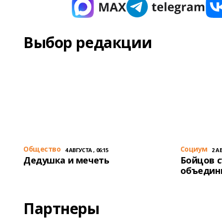
Выбор редакции
Общество
Cоциум
4 АВГУСТА , 06:15
2 АВ
Дедушка и мечеть
Бойцов 
объедин
Партнеры