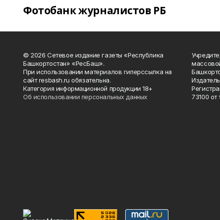
Фотобанк журналистов РБ
© 2026 Сетевое издание газеты «Республика
Учредите
Башкортостан» «РесБаш».
массово
При использовании материалов гиперссылка на
Башкорто
сайт resbash.ru обязательна.
Издатель
Категория информационной продукции 18+
Регистра
Об использовании персональных данных
73100 от 