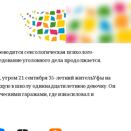
оводится сексологическая психолого-
едование уголовного дела продолжается.
, утром 21 сентября 35-летний жительУфы на
ущую в школу одиннадцатилетнюю девочку. Он
ческими гаражами, где изнасиловал и