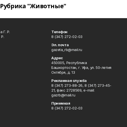
Рубрика "Животные"
 Г. Р.
Телефон
 Р.
8 (347) 272-02-03
Эл. почта
gazeta_rb@mail.ru
Адрес
450005, Республика
Башкортостан, г. Уфа, ул. 50-летия
Октября, д. 13
Рекламная служба
8 (347) 273-88-26, 8 (347) 273-45-
21, факс 2728569, e-mail:
gazrb@mail.ru
Приемная
8 (347) 272-02-03