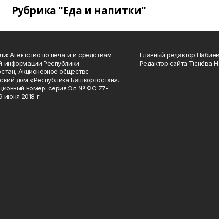
Рубрика "Еда и напитки"
ли: Агентство по печати и средствам
Главный редактор Набиева
й информации Республики
Редактор сайта Тюнёва Н.
стан, Акционерное общество
ский дом «Республика Башкортостан».
ционный номер: серия Эл № ФС 77-
9 июня 2018 г.