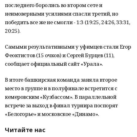
последнего боролись во втором сете и
неимоверными усилиями спасли третий, но
победить все же не смогли - 1:3 (19:25, 24:26, 33:31,
20:25).
Самыми результативными у уфимцев стали Егор
Феоктистов (15 очков) и Сергей Бурцев (11),
сообщает официальный сайт «Урала».
В итоге башкирская команда заняла второе
место в группе и в полуфинале встретится с
кемеровским «Кузбассом». В параллельной
встрече за выход в финал турнира поспорят
«Белогорье» и московское «Динамо».
Читайте нас