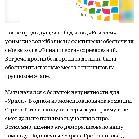
После предыдущей победы над «Енисеем»
уфимские волейболисты фактически обеспечили
себе выход в «Финал шести» соревнований.
Встреча против белгородцев должна была
обозначить итоговые места соперников на
групповом этапе.
Матч начался с большой неприятности для
«Урала». В одном из моментов новичок команды
Сергей Тютлин получил серьезную травму и не
смог дальше принимать участия в игре.
Возможно, именно это деморализовало нашу
команду. Подопечные Бориса Гребенникова до