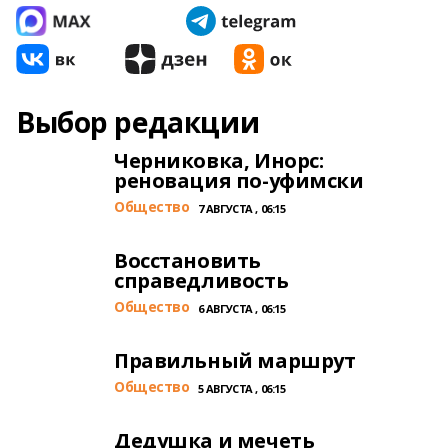
Выбор редакции
Черниковка, Инорс:
реновация по-уфимски
Общество
7 АВГУСТА , 06:15
Восстановить
справедливость
Общество
6 АВГУСТА , 06:15
Правильный маршрут
Общество
5 АВГУСТА , 06:15
Дедушка и мечеть