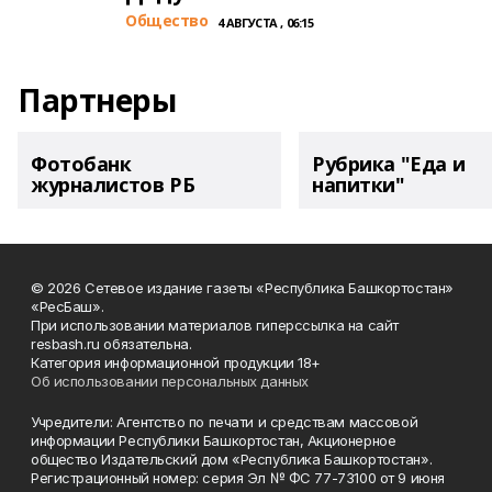
Общество
4 АВГУСТА , 06:15
Партнеры
Фотобанк
Рубрика "Еда и
журналистов РБ
напитки"
© 2026 Сетевое издание газеты «Республика Башкортостан»
«РесБаш».
При использовании материалов гиперссылка на сайт
resbash.ru обязательна.
Категория информационной продукции 18+
Об использовании персональных данных
Учредители: Агентство по печати и средствам массовой
информации Республики Башкортостан, Акционерное
общество Издательский дом «Республика Башкортостан».
Регистрационный номер: серия Эл № ФС 77-73100 от 9 июня