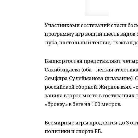
Участниками состязаний стали более
программу игр вошли шесть видов сп
лука, настольный теннис, тхэквонд
Башкортостан представляют четыр
Сахибзадаева (оба - легкая атлетик
Земфира Сулейманова (плавание). 
российской сборной. Жирнов взял «с
заняла второе место в состязаниях 
«бронзу» в беге на 100 метров.
Всемирные игры продлятся до 3 ок
политики и спорта РБ.