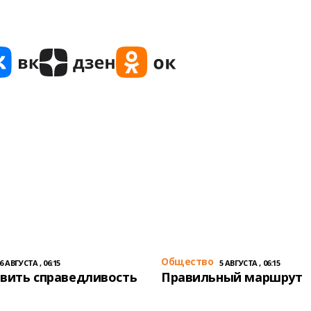
Общество
6 АВГУСТА , 06:15
5 АВГУСТА , 06:15
вить справедливость
Правильный маршрут