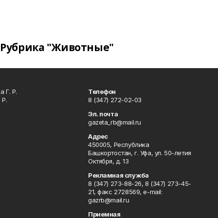
Рубрика "Животные"
 Г. Р.
Телефон
 Р.
8 (347) 272-02-03
Эл. почта
gazeta_rb@mail.ru
Адрес
450005, Республика
Башкортостан, г. Уфа, ул. 50-летия
Октября, д. 13
Рекламная служба
8 (347) 273-88-26, 8 (347) 273-45-
21, факс 2728569, e-mail:
gazrb@mail.ru
Приемная