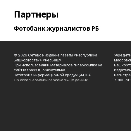
Партнеры
Фотобанк журналистов РБ
© 2026 Сетевое издание газеты «Республика
Учредите
Башкортостан» «РесБаш».
массово
При использовании материалов гиперссылка на
Башкорто
сайт resbash.ru обязательна.
Издатель
Категория информационной продукции 18+
Регистра
Об использовании персональных данных
73100 от 