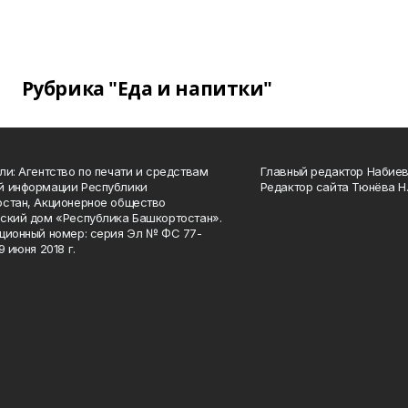
Рубрика "Еда и напитки"
ли: Агентство по печати и средствам
Главный редактор Набиева
й информации Республики
Редактор сайта Тюнёва Н.
стан, Акционерное общество
ский дом «Республика Башкортостан».
ционный номер: серия Эл № ФС 77-
9 июня 2018 г.