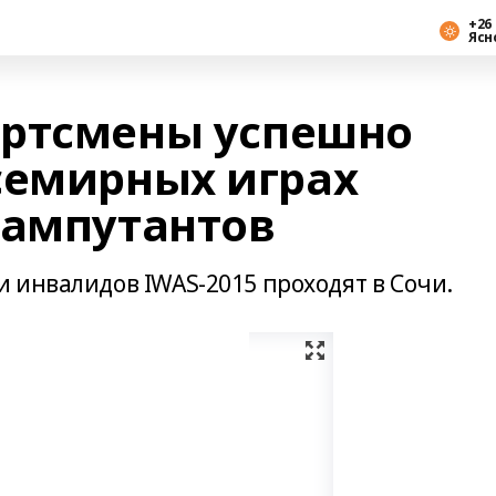
+26 
Ясн
ортсмены успешно
семирных играх
 ампутантов
 инвалидов IWAS-2015 проходят в Сочи.