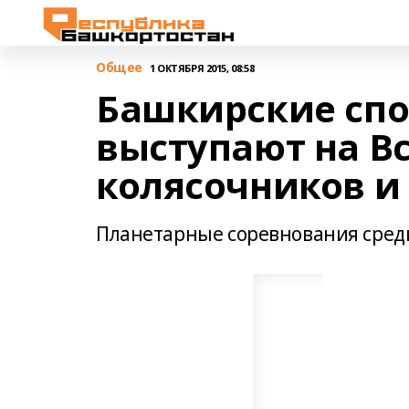
Общее
1 ОКТЯБРЯ 2015, 08:58
Башкирские сп
выступают на В
колясочников и
Планетарные соревнования среди