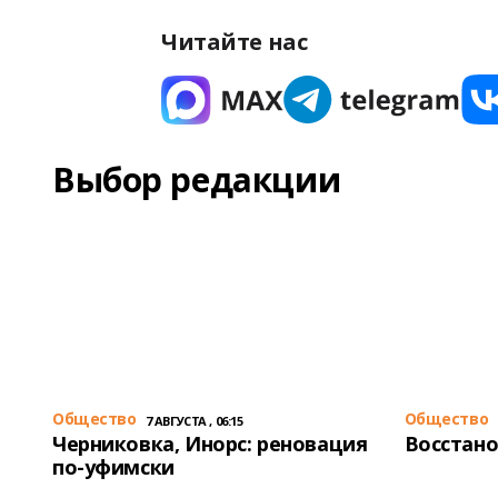
Читайте нас
Выбор редакции
Общество
Общество
7 АВГУСТА , 06:15
Черниковка, Инорс: реновация
Восстано
по-уфимски