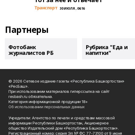
Транспорт
30 ИЮЛЯ , 06:16
Партнеры
Фотобанк
Рубрика "Еда и
журналистов РБ
напитки"
© 2026 Сетевое издание газеты «Республика Башкортостан»
«РесБаш».
При использовании материалов гиперссылка на сайт
resbash.ru обязательна.
Категория информационной продукции 18+
Об использовании персональных данных
Учредители: Агентство по печати и средствам массовой
информации Республики Башкортостан, Акционерное
общество Издательский дом «Республика Башкортостан».
Регистрационный номер: серия Эл № ФС 77-73100 от 9 июня