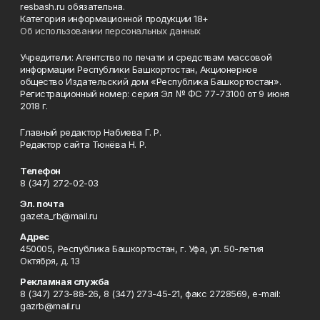
resbash.ru обязательна.
Категория информационной продукции 18+
Об использовании персональных данных
Учредители: Агентство по печати и средствам массовой
информации Республики Башкортостан, Акционерное
общество Издательский дом «Республика Башкортостан».
Регистрационный номер: серия Эл № ФС 77-73100 от 9 июня
2018 г.
Главный редактор Набиева Г. Р.
Редактор сайта Тюнёва Н. Р.
Телефон
8 (347) 272-02-03
Эл. почта
gazeta_rb@mail.ru
Адрес
450005, Республика Башкортостан, г. Уфа, ул. 50-летия
Октября, д. 13
Рекламная служба
8 (347) 273-88-26, 8 (347) 273-45-21, факс 2728569, e-mail:
gazrb@mail.ru