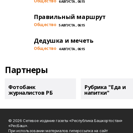
Общество
6 АВГУСТА , 06:15
Правильный маршрут
Общество
5 АВГУСТА , 06:15
Дедушка и мечеть
Общество
4 АВГУСТА , 06:15
Партнеры
Фотобанк
Рубрика "Еда и
журналистов РБ
напитки"
© 2026 Сетевое издание газеты «Республика Башкортостан»
«РесБаш».
При использовании материалов гиперссылка на сайт