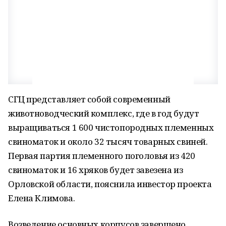
СГЦ представляет собой современный
животноводческий комплекс, где в год будут
выращиваться 1 600 чистопородных племенных
свиноматок и около 32 тысяч товарных свиней.
Первая партия племенного поголовья из 420
свиноматок и 16 хряков будет завезена из
Орловской области, пояснила инвестор проекта
Елена Климова.
Возведение основных корпусов завершено.