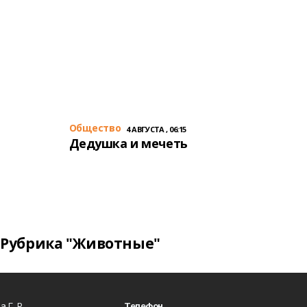
Общество
4 АВГУСТА , 06:15
Дедушка и мечеть
Рубрика "Животные"
 Г. Р.
Телефон