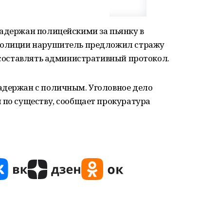
задержан полицейскими за пьянку в
 полиции нарушитель предложил стражу
е составлять административный протокол.
адержан с поличным. Уголовное дело
 по существу, сообщает прокуратура