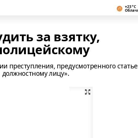
+23 °С
Облач
дить за взятку,
полицейскому
ии преступления, предусмотренного стать
и должностному лицу».