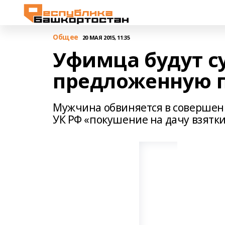
Общее
20 МАЯ 2015, 11:35
Уфимца будут су
предложенную 
Мужчина обвиняется в совершен
УК РФ «покушение на дачу взятк