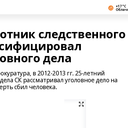
+17 °С
Облач
отник следственного
ьсифицировал
овного дела
куратура, в 2012-2013 гг. 25-летний
дела СК рассматривал уголовное дело на
ерть сбил человека.