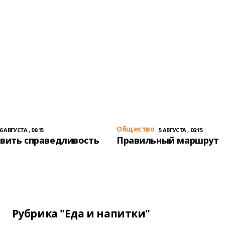
Общество
6 АВГУСТА , 06:15
5 АВГУСТА , 06:15
вить справедливость
Правильный маршрут
Рубрика "Еда и напитки"