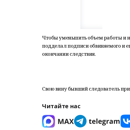
Чтобы уменьшить объем работы и н
подделал подписи обвиняемого и е
окончании следствия.
Свою вину бывший следователь приз
Читайте нас