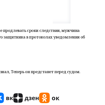
е продлевать сроки следствия, мужчина
го защитника в протоколах уведомления об
нал, Теперь он предстанет перед судом.