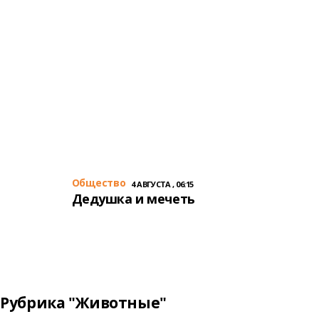
Общество
4 АВГУСТА , 06:15
Дедушка и мечеть
Рубрика "Животные"