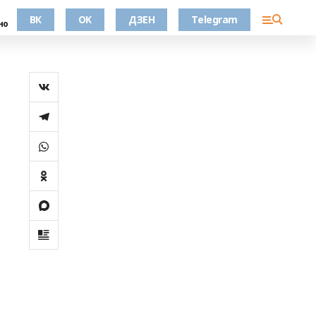
ВК
OK
ДЗЕН
Telegram
но