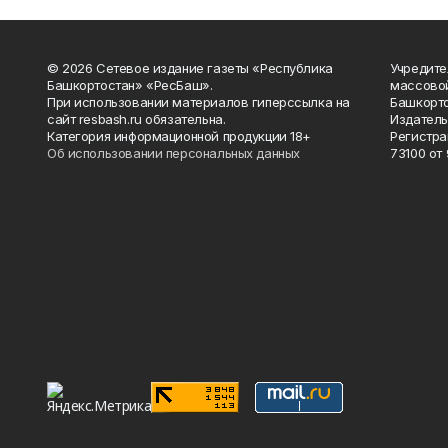
© 2026 Сетевое издание газеты «Республика
Учредите
Башкортостан» «РесБаш».
массово
При использовании материалов гиперссылка на
Башкорто
сайт resbash.ru обязательна.
Издатель
Категория информационной продукции 18+
Регистра
Об использовании персональных данных
73100 от 