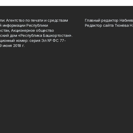
ли: Агентство по печати и средствам
Главный редактор Набиева
й информации Республики
Редактор сайта Тюнёва Н.
стан, Акционерное общество
ский дом «Республика Башкортостан».
ционный номер: серия Эл № ФС 77-
9 июня 2018 г.