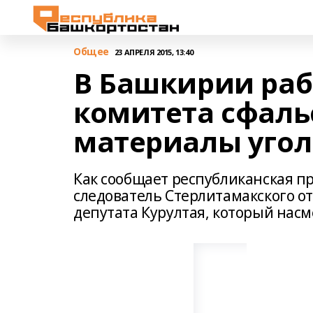
Общее
23 АПРЕЛЯ 2015, 13:40
В Башкирии раб
комитета сфал
материалы угол
Как сообщает республиканская про
следователь Стерлитамакского от
депутата Курултая, который насм