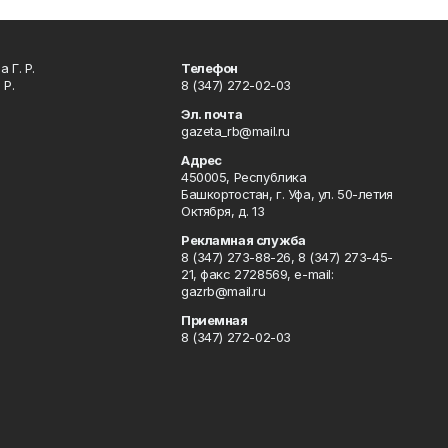
 Г. Р.
Телефон
 Р.
8 (347) 272-02-03
Эл. почта
gazeta_rb@mail.ru
Адрес
450005, Республика
Башкортостан, г. Уфа, ул. 50-летия
Октября, д. 13
Рекламная служба
8 (347) 273-88-26, 8 (347) 273-45-
21, факс 2728569, e-mail:
gazrb@mail.ru
Приемная
8 (347) 272-02-03