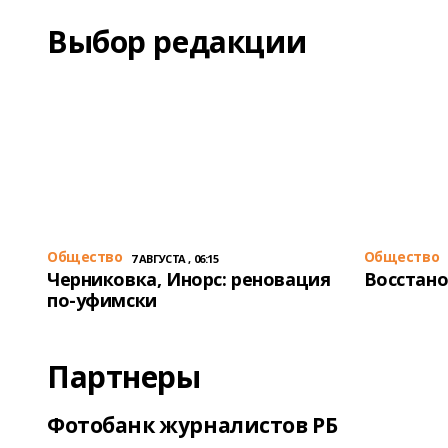
Выбор редакции
Общество
Общество
7 АВГУСТА , 06:15
Черниковка, Инорс: реновация
Восстано
по-уфимски
Партнеры
Фотобанк журналистов РБ