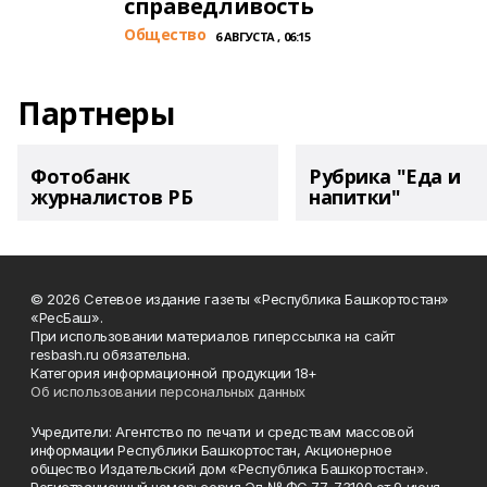
справедливость
Общество
6 АВГУСТА , 06:15
Партнеры
Фотобанк
Рубрика "Еда и
журналистов РБ
напитки"
© 2026 Сетевое издание газеты «Республика Башкортостан»
«РесБаш».
При использовании материалов гиперссылка на сайт
resbash.ru обязательна.
Категория информационной продукции 18+
Об использовании персональных данных
Учредители: Агентство по печати и средствам массовой
информации Республики Башкортостан, Акционерное
общество Издательский дом «Республика Башкортостан».