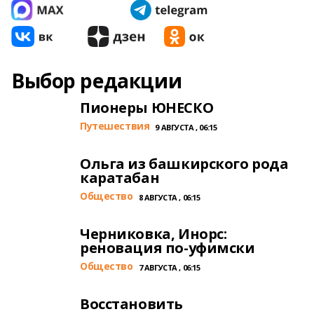
Выбор редакции
Пионеры ЮНЕСКО
Путешествия
9 АВГУСТА , 06:15
Ольга из башкирского рода
каратабан
Общество
8 АВГУСТА , 06:15
Черниковка, Инорс:
реновация по-уфимски
Общество
7 АВГУСТА , 06:15
Восстановить