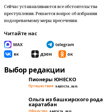
Сейчас устанавливаются все обстоятельства
преступления. Решается вопрос об избрании
подозреваемому меры пресечения.
Читайте нас
Выбор редакции
Пионеры ЮНЕСКО
Путешествия
9 АВГУСТА , 06:15
Ольга из башкирского рода
каратабан
Общество
8 АВГУСТА , 06:15