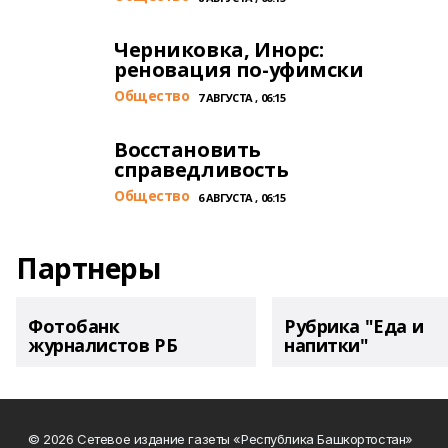
Черниковка, Инорс:
реновация по-уфимски
Общество
7 АВГУСТА , 06:15
Восстановить
справедливость
Общество
6 АВГУСТА , 06:15
Партнеры
Фотобанк
Рубрика "Еда и
журналистов РБ
напитки"
© 2026 Сетевое издание газеты «Республика Башкортостан»