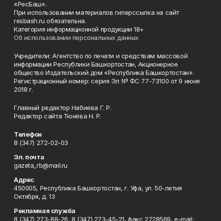
«РесБаш».
При использовании материалов гиперссылка на сайт
resbash.ru обязательна.
Категория информационной продукции 18+
Об использовании персональных данных
Учредители: Агентство по печати и средствам массовой
информации Республики Башкортостан, Акционерное
общество Издательский дом «Республика Башкортостан».
Регистрационный номер: серия Эл № ФС 77-73100 от 9 июня
2018 г.
Главный редактор Набиева Г. Р.
Редактор сайта Тюнёва Н. Р.
Телефон
8 (347) 272-02-03
Эл. почта
gazeta_rb@mail.ru
Адрес
450005, Республика Башкортостан, г. Уфа, ул. 50-летия
Октября, д. 13
Рекламная служба
8 (347) 273-88-26, 8 (347) 273-45-21, факс 2728569, e-mail: