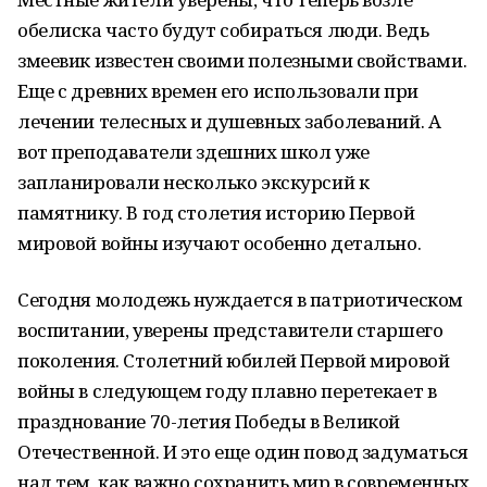
обелиска часто будут собираться люди. Ведь
змеевик известен своими полезными свойствами.
Еще с древних времен его использовали при
лечении телесных и душевных заболеваний. А
вот преподаватели здешних школ уже
запланировали несколько экскурсий к
памятнику. В год столетия историю Первой
мировой войны изучают особенно детально.
Сегодня молодежь нуждается в патриотическом
воспитании, уверены представители старшего
поколения. Столетний юбилей Первой мировой
войны в следующем году плавно перетекает в
празднование 70-летия Победы в Великой
Отечественной. И это еще один повод задуматься
над тем, как важно сохранить мир в современных