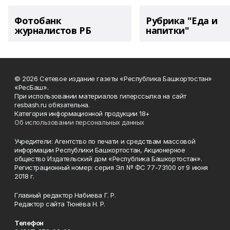
Фотобанк
Рубрика "Еда и
журналистов РБ
напитки"
© 2026 Сетевое издание газеты «Республика Башкортостан»
«РесБаш».
При использовании материалов гиперссылка на сайт
resbash.ru обязательна.
Категория информационной продукции 18+
Об использовании персональных данных
Учредители: Агентство по печати и средствам массовой
информации Республики Башкортостан, Акционерное
общество Издательский дом «Республика Башкортостан».
Регистрационный номер: серия Эл № ФС 77-73100 от 9 июня
2018 г.
Главный редактор Набиева Г. Р.
Редактор сайта Тюнёва Н. Р.
Телефон