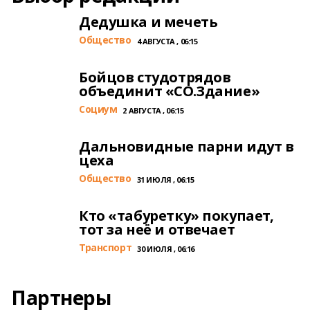
Дедушка и мечеть
Общество
4 АВГУСТА , 06:15
Бойцов студотрядов
объединит «СО.Здание»
Cоциум
2 АВГУСТА , 06:15
Дальновидные парни идут в
цеха
Общество
31 ИЮЛЯ , 06:15
Кто «табуретку» покупает,
тот за неё и отвечает
Транспорт
30 ИЮЛЯ , 06:16
Партнеры