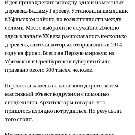
Идея принадлежит выходцу одной из местных
деревень Вадиму Гарееву. Установили памятник
в Уфимском районе, на возвышенности между
селами. Место выбрали не случайно. Именно
здесь в начале XX века располагалось несколько
деревень, жители которых отправились в 1914
году на фронт. Всего на Первую мировую из
Уфимской и Оренбургской губерний было
призвано около 500 тысяч человек.
Перевезли камень по железной дороге, затем
массивный объект водрузили с помощью
спецтехники. Архитекторы говорят, что
пришлось изрядно потрудиться. Но результат
того стоил.
Местные жители уверены, что теперь возле