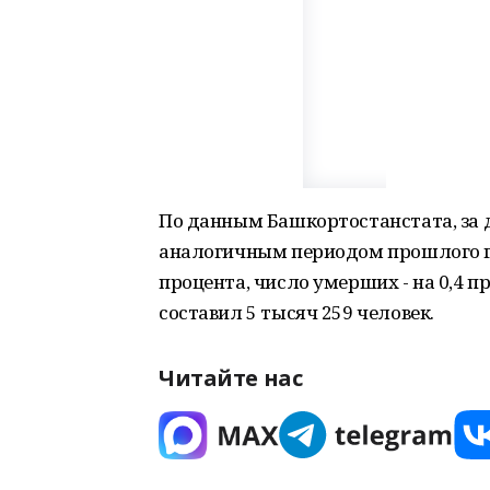
По данным Башкортостанстата, за д
аналогичным периодом прошлого го
процента, число умерших - на 0,4 п
составил 5 тысяч 259 человек.
Читайте нас