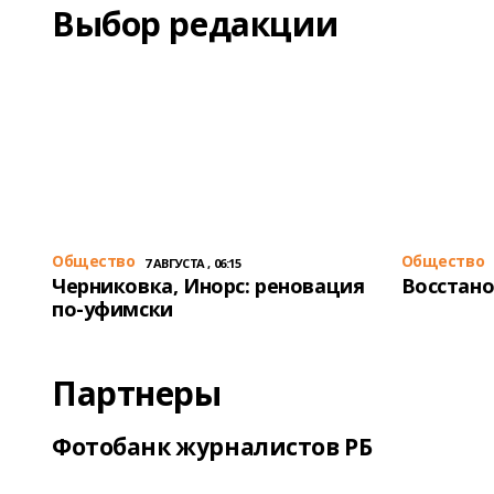
Выбор редакции
Общество
Общество
7 АВГУСТА , 06:15
Черниковка, Инорс: реновация
Восстано
по-уфимски
Партнеры
Фотобанк журналистов РБ