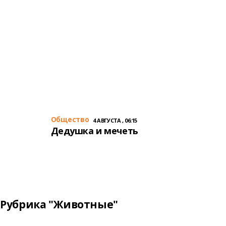
Общество
4 АВГУСТА , 06:15
Дедушка и мечеть
Рубрика "Животные"