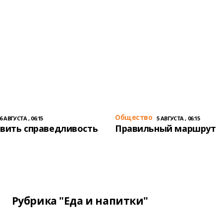
Общество
6 АВГУСТА , 06:15
5 АВГУСТА , 06:15
вить справедливость
Правильный маршрут
Рубрика "Еда и напитки"