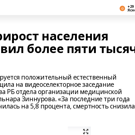
+29 
Ясн
рирост населения
вил более пяти тыся
ируется положительный естественный
бщила на видеоселекторное заседание
а РБ отдела организации медицинской
ьнара Зиннурова. «За последние три года
илась на 5,8 процента, смертность снизила