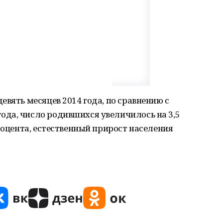
евять месяцев 2014 года, по сравнению с
да, число родившихся увеличилось на 3,5
роцента, естественный прирост населения