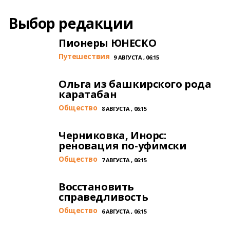
Выбор редакции
Пионеры ЮНЕСКО
Путешествия
9 АВГУСТА , 06:15
Ольга из башкирского рода
каратабан
Общество
8 АВГУСТА , 06:15
Черниковка, Инорс:
реновация по-уфимски
Общество
7 АВГУСТА , 06:15
Восстановить
справедливость
Общество
6 АВГУСТА , 06:15