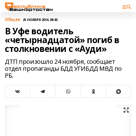
Общее
25 НОЯБРЯ 2014, 08:45
В Уфе водитель
«четырнадцатой» погиб в
столкновении с «Ауди»
ДТП произошло 24 ноября, сообщает
отдел пропаганды БДД УГИБДД МВД по
РБ.