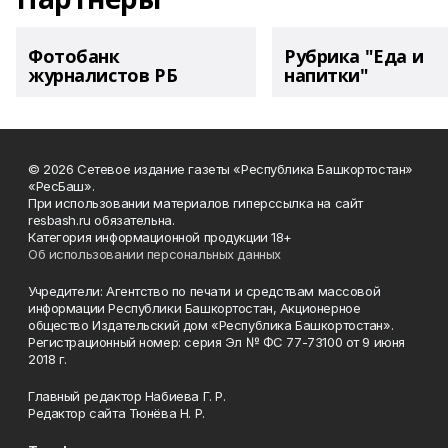
Фотобанк
Рубрика "Еда и
журналистов РБ
напитки"
© 2026 Сетевое издание газеты «Республика Башкортостан»
«РесБаш».
При использовании материалов гиперссылка на сайт
resbash.ru обязательна.
Категория информационной продукции 18+
Об использовании персональных данных
Учредители: Агентство по печати и средствам массовой
информации Республики Башкортостан, Акционерное
общество Издательский дом «Республика Башкортостан».
Регистрационный номер: серия Эл № ФС 77-73100 от 9 июня
2018 г.
Главный редактор Набиева Г. Р.
Редактор сайта Тюнёва Н. Р.