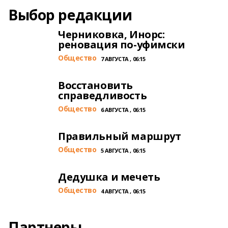
Выбор редакции
Черниковка, Инорс:
реновация по-уфимски
Общество
7 АВГУСТА , 06:15
Восстановить
справедливость
Общество
6 АВГУСТА , 06:15
Правильный маршрут
Общество
5 АВГУСТА , 06:15
Дедушка и мечеть
Общество
4 АВГУСТА , 06:15
Партнеры