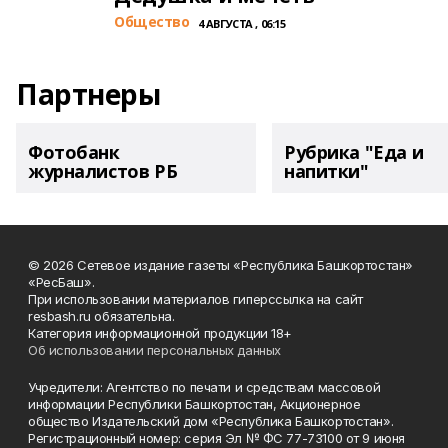
Общество
4 АВГУСТА , 06:15
Партнеры
Фотобанк
Рубрика "Еда и
журналистов РБ
напитки"
© 2026 Сетевое издание газеты «Республика Башкортостан»
«РесБаш».
При использовании материалов гиперссылка на сайт
resbash.ru обязательна.
Категория информационной продукции 18+
Об использовании персональных данных
Учредители: Агентство по печати и средствам массовой
информации Республики Башкортостан, Акционерное
общество Издательский дом «Республика Башкортостан».
Регистрационный номер: серия Эл № ФС 77-73100 от 9 июня