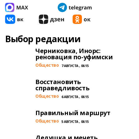
Выбор редакции
Черниковка, Инорс:
реновация по-уфимски
Общество
7 АВГУСТА , 06:15
Восстановить
справедливость
Общество
6 АВГУСТА , 06:15
Правильный маршрут
Общество
5 АВГУСТА , 06:15
Дедушка и мечеть