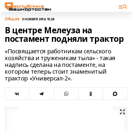
Общее
5 НОЯБРЯ 2014, 15:28
В центре Мелеуза на
постамент подняли трактор
«Посвящается работникам сельского
хозяйства и труженикам тыла» - такая
надпись сделана на постаменте, на
котором теперь стоит знаменитый
трактор «Универсал-2».