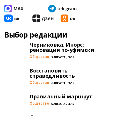
Выбор редакции
Черниковка, Инорс:
реновация по-уфимски
Общество
7 АВГУСТА , 06:15
Восстановить
справедливость
Общество
6 АВГУСТА , 06:15
Правильный маршрут
Общество
5 АВГУСТА , 06:15