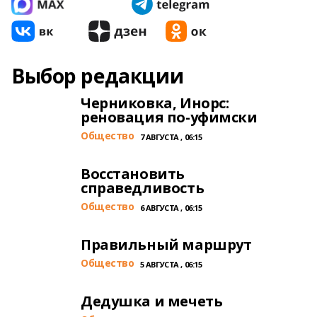
Выбор редакции
Черниковка, Инорс:
реновация по-уфимски
Общество
7 АВГУСТА , 06:15
Восстановить
справедливость
Общество
6 АВГУСТА , 06:15
Правильный маршрут
Общество
5 АВГУСТА , 06:15
Дедушка и мечеть