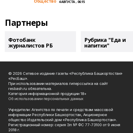
Общество
4 АВГУСТА , 06:15
Партнеры
Фотобанк
Рубрика "Еда и
журналистов РБ
напитки"
© 2026 Сетевое издание газеты «Республика Башкортостан»
«РесБаш».
При использовании материалов гиперссылка на сайт
resbash.ru обязательна.
Категория информационной продукции 18+
Об использовании персональных данных
Учредители: Агентство по печати и средствам массовой
информации Республики Башкортостан, Акционерное
общество Издательский дом «Республика Башкортостан».
Регистрационный номер: серия Эл № ФС 77-73100 от 9 июня
2018 г.