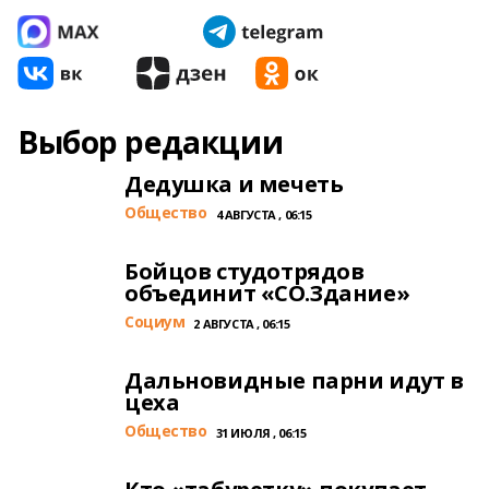
Выбор редакции
Дедушка и мечеть
Общество
4 АВГУСТА , 06:15
Бойцов студотрядов
объединит «СО.Здание»
Cоциум
2 АВГУСТА , 06:15
Дальновидные парни идут в
цеха
Общество
31 ИЮЛЯ , 06:15