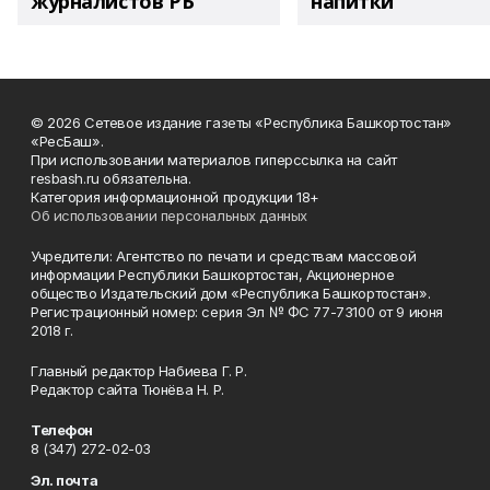
журналистов РБ
напитки"
© 2026 Сетевое издание газеты «Республика Башкортостан»
«РесБаш».
При использовании материалов гиперссылка на сайт
resbash.ru обязательна.
Категория информационной продукции 18+
Об использовании персональных данных
Учредители: Агентство по печати и средствам массовой
информации Республики Башкортостан, Акционерное
общество Издательский дом «Республика Башкортостан».
Регистрационный номер: серия Эл № ФС 77-73100 от 9 июня
2018 г.
Главный редактор Набиева Г. Р.
Редактор сайта Тюнёва Н. Р.
Телефон
8 (347) 272-02-03
Эл. почта