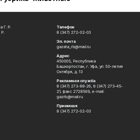
 Г. Р.
Телефон
 Р.
8 (347) 272-02-03
Эл. почта
gazeta_rb@mail.ru
Адрес
450005, Республика
Башкортостан, г. Уфа, ул. 50-летия
Октября, д. 13
Рекламная служба
8 (347) 273-88-26, 8 (347) 273-45-
21, факс 2728569, e-mail:
gazrb@mail.ru
Приемная
8 (347) 272-02-03