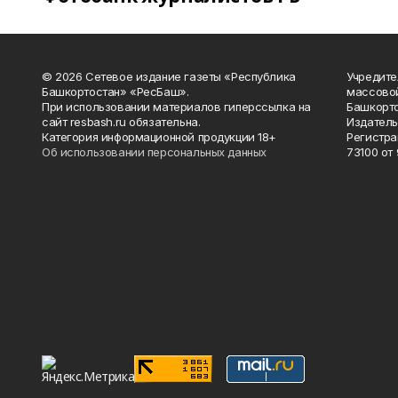
© 2026 Сетевое издание газеты «Республика
Учредите
Башкортостан» «РесБаш».
массово
При использовании материалов гиперссылка на
Башкорто
сайт resbash.ru обязательна.
Издатель
Категория информационной продукции 18+
Регистра
Об использовании персональных данных
73100 от 