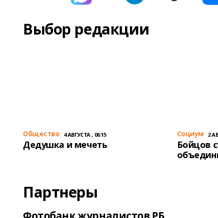
Выбор редакции
Общество
Cоциум
4 АВГУСТА , 06:15
2 АВ
Дедушка и мечеть
Бойцов 
объедин
Партнеры
Фотобанк журналистов РБ