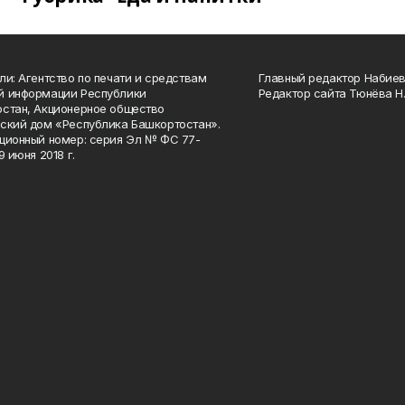
ли: Агентство по печати и средствам
Главный редактор Набиева
й информации Республики
Редактор сайта Тюнёва Н.
стан, Акционерное общество
ский дом «Республика Башкортостан».
ционный номер: серия Эл № ФС 77-
9 июня 2018 г.