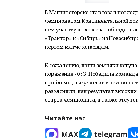
В Магнитогорске стартовал послед
чемпионатом Континентальной хокк
нем участвуют хозяева - обладател
«Трактор» и «Сибирь» из Новосибир
первом матче юлаевцам.
К сожалению, наши земляки уступал
поражение - 0 : 3. Победила коман
проблемы, чье участие в чемпионате
разъяснили, как результат высоких
старта чемпионата, а также отсутс
Читайте нас