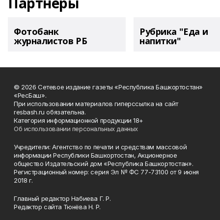
Партнеры
Фотобанк
Рубрика "Еда и
журналистов РБ
напитки"
© 2026 Сетевое издание газеты «Республика Башкортостан»
«РесБаш».
При использовании материалов гиперссылка на сайт
resbash.ru обязательна.
Категория информационной продукции 18+
Об использовании персональных данных
Учредители: Агентство по печати и средствам массовой
информации Республики Башкортостан, Акционерное
общество Издательский дом «Республика Башкортостан».
Регистрационный номер: серия Эл № ФС 77-73100 от 9 июня
2018 г.
Главный редактор Набиева Г. Р.
Редактор сайта Тюнёва Н. Р.