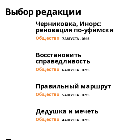
Выбор редакции
Черниковка, Инорс:
реновация по-уфимски
Общество
7 АВГУСТА , 06:15
Восстановить
справедливость
Общество
6 АВГУСТА , 06:15
Правильный маршрут
Общество
5 АВГУСТА , 06:15
Дедушка и мечеть
Общество
4 АВГУСТА , 06:15