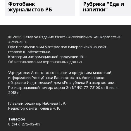
Фотобанк
Рубрика "Еда и
журналистов РБ
напитки"
© 2026 Сетевое издание газеты «Республика Башкортостан»
«РесБаш».
При использовании материалов гиперссылка на сайт
resbash.ru обязательна.
Категория информационной продукции 18+
Об использовании персональных данных
Учредители: Агентство по печати и средствам массовой
информации Республики Башкортостан, Акционерное
общество Издательский дом «Республика Башкортостан».
Регистрационный номер: серия Эл № ФС 77-73100 от 9 июня
2018 г.
Главный редактор Набиева Г. Р.
Редактор сайта Тюнёва Н. Р.
Телефон
8 (347) 272-02-03