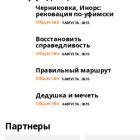
Черниковка, Инорс:
реновация по-уфимски
Общество
7 АВГУСТА , 06:15
Восстановить
справедливость
Общество
6 АВГУСТА , 06:15
Правильный маршрут
Общество
5 АВГУСТА , 06:15
Дедушка и мечеть
Общество
4 АВГУСТА , 06:15
Партнеры