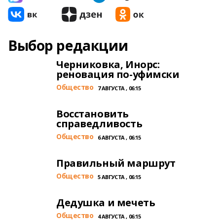
Выбор редакции
Черниковка, Инорс:
реновация по-уфимски
Общество
7 АВГУСТА , 06:15
Восстановить
справедливость
Общество
6 АВГУСТА , 06:15
Правильный маршрут
Общество
5 АВГУСТА , 06:15
Дедушка и мечеть
Общество
4 АВГУСТА , 06:15